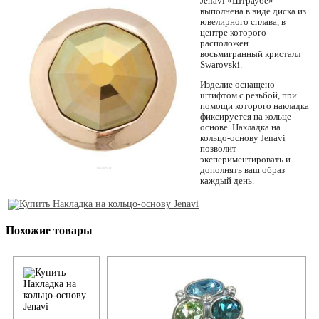
Jenavi «Штраубе»
выполнена в виде диска из
ювелирного сплава, в
центре которого
расположен
восьмигранный кристалл
Swarovski.
Изделие оснащено
штифтом с резьбой, при
помощи которого накладка
фиксируется на кольце-
основе. Накладка на
кольцо-основу Jenavi
позволит
экспериментировать и
дополнять ваш образ
каждый день.
Похожие товары