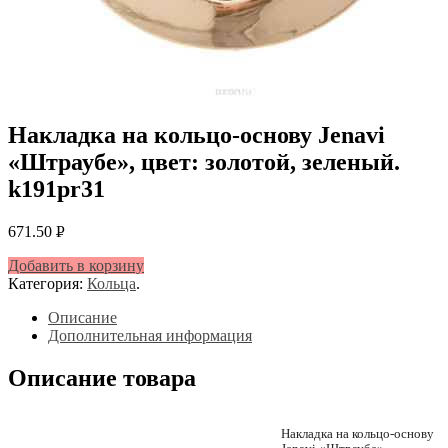
Накладка на кольцо-основу Jenavi
«Штраубе», цвет: золотой, зеленый.
k191pr31
671.50
Р
УБ.
Добавить в корзину
Категория:
Кольца
.
Описание
Дополнительная информация
Описание товара
Накладка на кольцо-основу