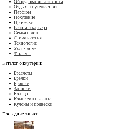
Оборудование и техника
Отдых и путешествия
Парфюм
Похудение
Прически
Работа и карьера
Семья и дети
Стоматология
Технологии
Уют в доме
Фильмы
Каталог бижутерии:
Браслеты
Брелки
Брошки
Запонки
Кольца
Комплекты разные
Кулоны и подвески
Последние записи