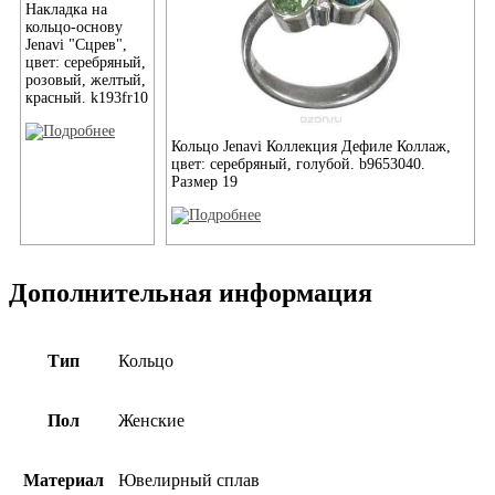
Накладка на
кольцо-основу
Jenavi "Сцрев",
цвет: серебряный,
розовый, желтый,
красный. k193fr10
Кольцо Jenavi Коллекция Дефиле Коллаж,
цвет: серебряный, голубой. b9653040.
Размер 19
Дополнительная информация
Тип
Кольцо
Пол
Женские
Материал
Ювелирный сплав