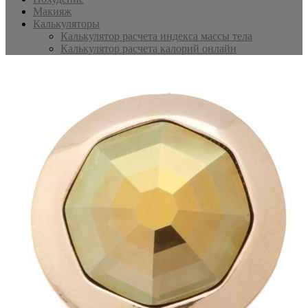
Макияж
Калькуляторы
Калькулятор расчета индекса массы тела
Калькулятор расчета калорий онлайн