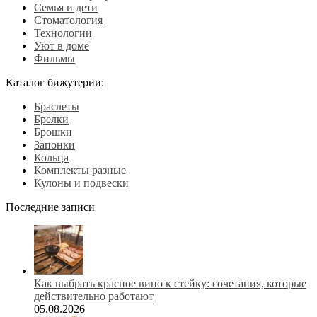
Семья и дети
Стоматология
Технологии
Уют в доме
Фильмы
Каталог бижутерии:
Браслеты
Брелки
Брошки
Запонки
Кольца
Комплекты разные
Кулоны и подвески
Последние записи
Как выбрать красное вино к стейку: сочетания, которые
действительно работают
05.08.2026