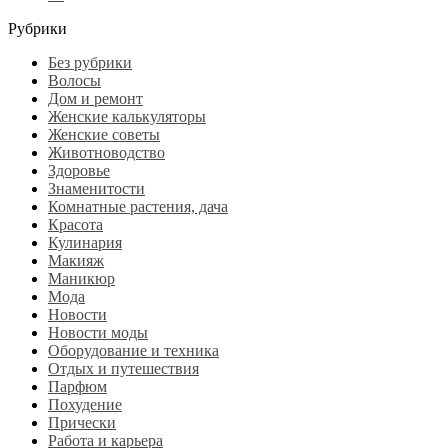
Рубрики
Без рубрики
Волосы
Дом и ремонт
Женские калькуляторы
Женские советы
Животноводство
Здоровье
Знаменитости
Комнатные растения, дача
Красота
Кулинария
Макияж
Маникюр
Мода
Новости
Новости моды
Оборудование и техника
Отдых и путешествия
Парфюм
Похудение
Прически
Работа и карьера