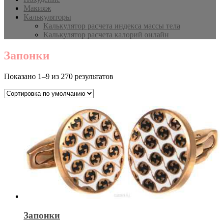
Макияж
Калькуляторы
Калькулятор расчета индекса массы тела
Калькулятор расчета калорий онлайн
Запонки
Показано 1–9 из 270 результатов
Запонки