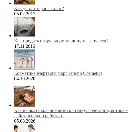
Как усилить рост волос?
05.02.2017
Как продать стиральную машину на запчасти?
17.11.2016
Косметика Мертвого моря Jericho Cosmetics
04.10.2020
Как выбрать красное вино к стейку: сочетания, которые
действительно работают
05.08.2026