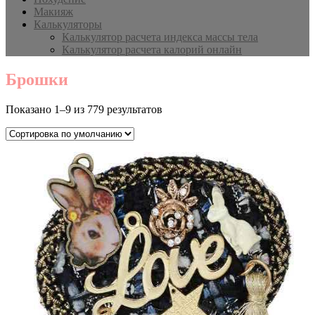
Макияж
Калькуляторы
Калькулятор расчета индекса массы тела
Калькулятор расчета калорий онлайн
Брошки
Показано 1–9 из 779 результатов