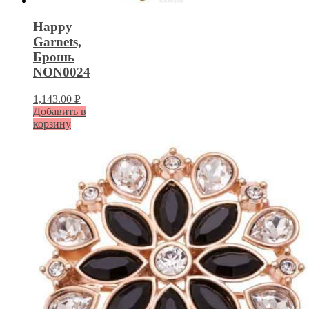
Happy
Garnets,
Брошь
NON0024
1,143.00
Р
Добавить в
УБ.
корзину