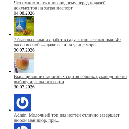
Что нужно знать иногороднему перед подачей
документов на загранпаспорт
04.08.2026
7 быстрых зимних работ в саду, которые сэкономят 40
часов весной — даже если на улице мороз
30.07.2026
Выращивание старинных сортов яблонь: руководство по
выбору идеального сорта
30.07.2026
Admin: Молочный топ для ногтей отлично завершает
любой маникюр, при...