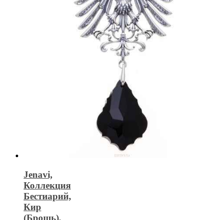
Jenavi,
Коллекция
Бестиарий,
Кир
(Брошь),