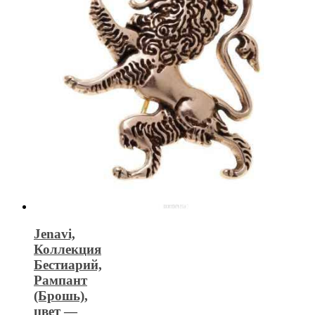
Jenavi,
Коллекция
Бестиарий,
Рампант
(Брошь),
цвет —