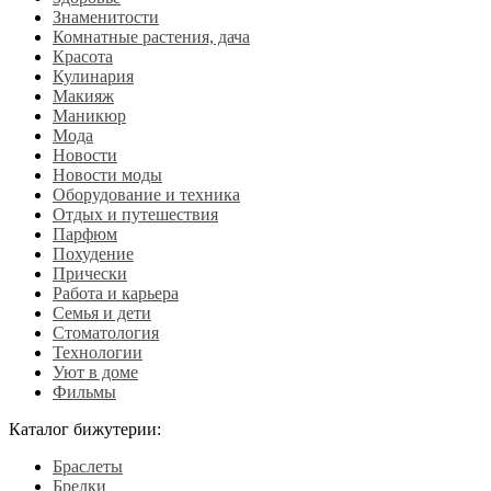
Знаменитости
Комнатные растения, дача
Красота
Кулинария
Макияж
Маникюр
Мода
Новости
Новости моды
Оборудование и техника
Отдых и путешествия
Парфюм
Похудение
Прически
Работа и карьера
Семья и дети
Стоматология
Технологии
Уют в доме
Фильмы
Каталог бижутерии:
Браслеты
Брелки