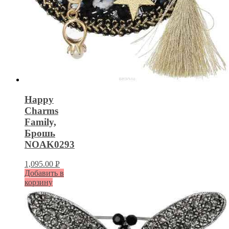
Happy
Charms
Family,
Брошь
NOAK0293
1,095.00
Р
Добавить в
УБ.
корзину