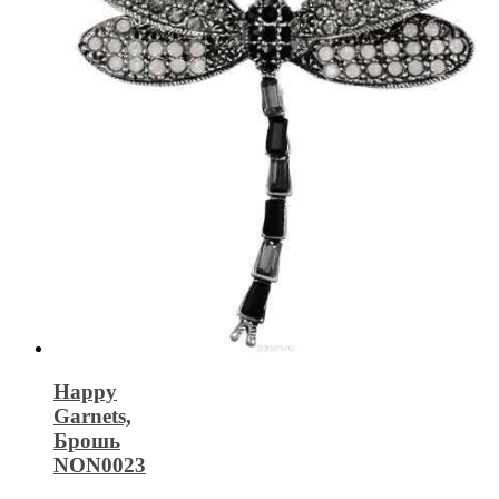
Happy
Garnets,
Брошь
NON0023