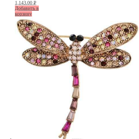
1,143.00
Р
Добавить в
УБ.
корзину