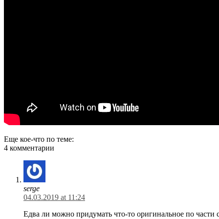
Еще кое-что по теме:
4 комментарии
serge
04.03.2019 at 11:24
Едва ли можно придумать что-то оригинальное по части 