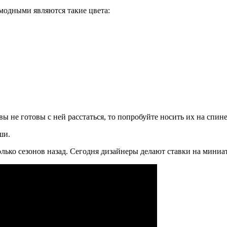
 модными являются такие цвета:
не готовы с ней расстаться, то попробуйте носить их на спине.
ши.
сколько сезонов назад. Сегодня дизайнеры делают ставки на ми