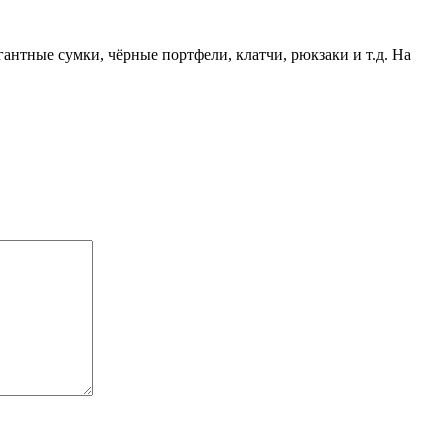
нтные сумки, чёрные портфели, клатчи, рюкзаки и т.д. На