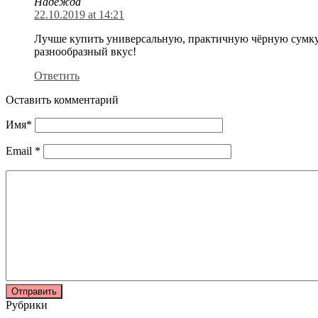
Надежда
22.10.2019 at 14:21
Лучше купить универсальную, практичную чёрную сумку ч
разнообразный вкус!
Ответить
Оставить комментарий
Имя
*
Email
*
Рубрики