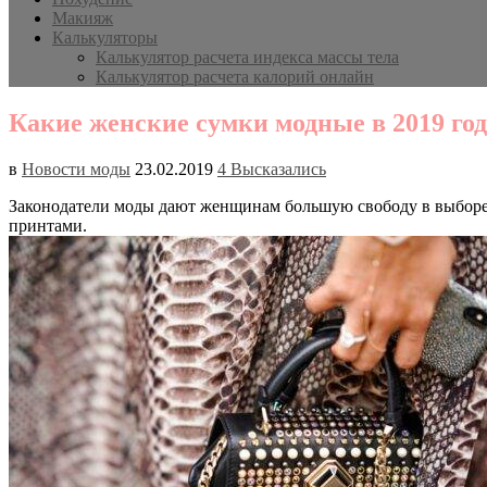
Макияж
Калькуляторы
Калькулятор расчета индекса массы тела
Калькулятор расчета калорий онлайн
Какие женские сумки модные в 2019 го
в
Новости моды
23.02.2019
4 Высказались
Законодатели моды дают женщинам большую свободу в выборе 
принтами.