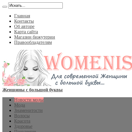
Главная
Контакты
Об авторе
Карта сайта
Магазин бижутерии
Правообладателям
Женщины с большой буквы
Новости моды
Мода
Знаменитости
Волосы
Красота
Здоровье
Похудение