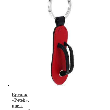
Брелок
«Petek»,
цвет: