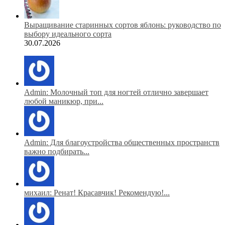
Выращивание старинных сортов яблонь: руководство по
выбору идеального сорта
30.07.2026
Admin: Молочный топ для ногтей отлично завершает
любой маникюр, при...
Admin: Для благоустройства общественных пространств
важно подбирать...
михаил: Ренат! Красавчик! Рекомендую!...