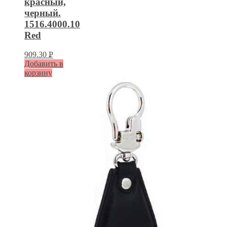
красный,
черный.
1516.4000.10
Red
909.30
Р
Добавить в
УБ.
корзину