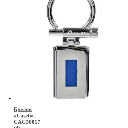
Брелок
«Caseti».
CAG30017