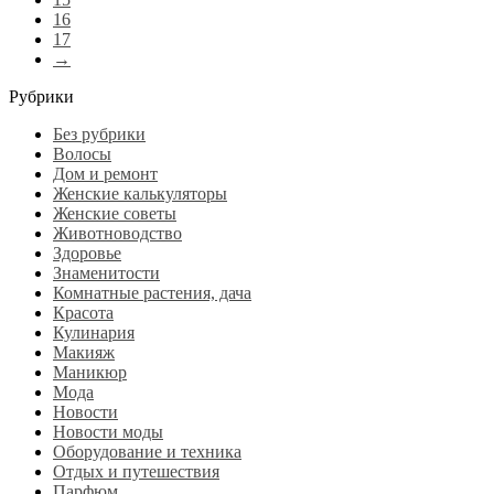
16
17
→
Рубрики
Без рубрики
Волосы
Дом и ремонт
Женские калькуляторы
Женские советы
Животноводство
Здоровье
Знаменитости
Комнатные растения, дача
Красота
Кулинария
Макияж
Маникюр
Мода
Новости
Новости моды
Оборудование и техника
Отдых и путешествия
Парфюм