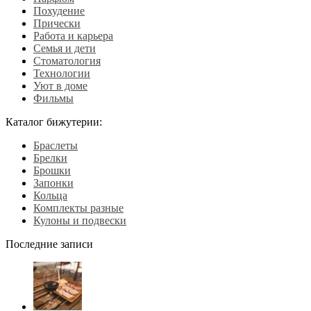
Похудение
Прически
Работа и карьера
Семья и дети
Стоматология
Технологии
Уют в доме
Фильмы
Каталог бижутерии:
Браслеты
Брелки
Брошки
Запонки
Кольца
Комплекты разные
Кулоны и подвески
Последние записи