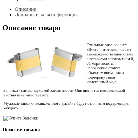
Описание
Дополнительная информация
Описание товара
Стильные запонки «Art-
Silver», изготовленные из
высококачественной стали
с вставками с покрытием 0,
01 мкрн золота,
непременно станут
объектом внимания и
подчеркнут ваш
изысканный вкус.
Запонки - символ мужской элегантности. Они являются неотъемлемой
частью вечернего туалета.
Мужские запонки великолепного дизайна будут отличным подарком для
каждого.
Похожие товары