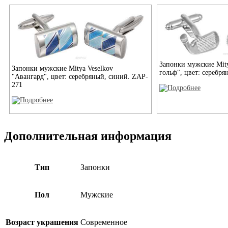
Запонки мужские Mity
Запонки мужские Mitya Veselkov
гольф", цвет: серебр
"Авангард", цвет: серебряный, синий. ZAP-
271
Дополнительная информация
Тип
Запонки
Пол
Мужские
Возраст украшения
Современное