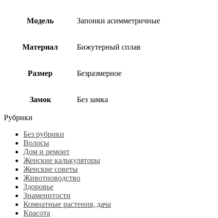
Модель
Запонки асимметричные
Материал
Бижутерный сплав
Размер
Безразмерное
Замок
Без замка
Рубрики
Без рубрики
Волосы
Дом и ремонт
Женские калькуляторы
Женские советы
Животноводство
Здоровье
Знаменитости
Комнатные растения, дача
Красота