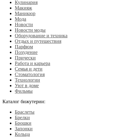
Кулинария
Макияж
Маникюр
Мода
Новости
Новости моды
Оборудование и техника
Отдых и путешествия
Парфюм
Похудение
Прически
Работа и карьера
Семья и дети
Стоматология
Технологии
Уют в доме
Фильмы
Каталог бижутерии:
Браслеты
Брелки
Брошки
Запонки
Кольца