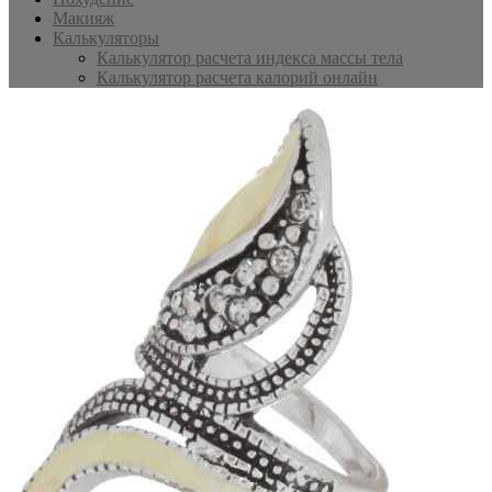
Макияж
Калькуляторы
Калькулятор расчета индекса массы тела
Калькулятор расчета калорий онлайн