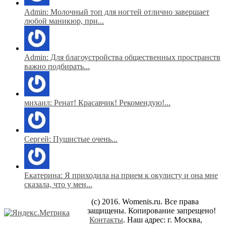
Admin: Молочный топ для ногтей отлично завершает
любой маникюр, при...
Admin: Для благоустройства общественных пространств
важно подбирать...
михаил: Ренат! Красавчик! Рекомендую!...
Сергей: Пушистые очень...
Екатерина: Я приходила на прием к окулисту и она мне
сказала, что у мен...
(c) 2016. Womenis.ru. Все права
защищены. Копирование запрещено!
Контакты
. Наш адрес: г. Москва,