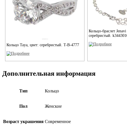
Кольцо-браслет Jenavi
серебристый. k344301
Кольцо Taya, цвет: серебристый. T-B-4777
Дополнительная информация
Тип
Кольцо
Пол
Женские
Возраст украшения
Современное