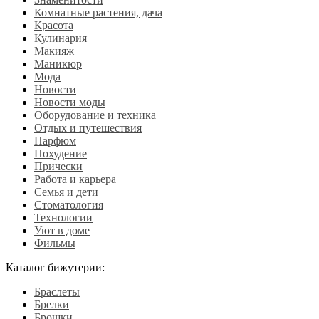
Комнатные растения, дача
Красота
Кулинария
Макияж
Маникюр
Мода
Новости
Новости моды
Оборудование и техника
Отдых и путешествия
Парфюм
Похудение
Прически
Работа и карьера
Семья и дети
Стоматология
Технологии
Уют в доме
Фильмы
Каталог бижутерии:
Браслеты
Брелки
Брошки