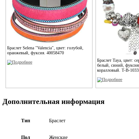
Браслет Selena "Valencia", цвет: голубой,
оранжевый, фуксия. 40058470
Браслет Taya, цвет: с
белый, синий, фуксия
коралловый. T-B-1033
Дополнительная информация
Тип
Браслет
Пол
Женские