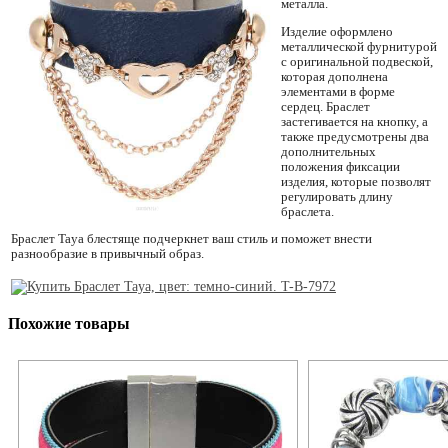
металла.
Изделие оформлено
металлической фурнитурой
с оригинальной подвеской,
которая дополнена
элементами в форме
сердец. Браслет
застегивается на кнопку, а
также предусмотрены два
дополнительных
положения фиксации
изделия, которые позволят
регулировать длину
браслета.
Браслет Taya блестяще подчеркнет ваш стиль и поможет внести
разнообразие в привычный образ.
Похожие товары