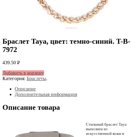
Браслет Taya, цвет: темно-синий. T-B-
7972
439.50
Р
УБ.
Добавить в корзину
Категория:
Браслеты
.
Описание
Дополнительная информация
Описание товара
Стильный браслет Taya
выполнен из
искусственной кожи и