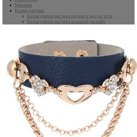
Макияж
Калькуляторы
Калькулятор расчета индекса массы тела
Калькулятор расчета калорий онлайн