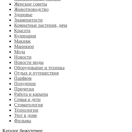
Женские советы
Животноводство
Здоровье
Знаменитости
Комнатные растения, дача
Красота
Кулинария
Макияж
Маникюр
Мода
Новости
Новости моды
Оборудование и техника
Отдых и путешествия
Парфюм
Похудение
Прически
Работа и карьера
Семья и дети
Стоматология
Технологии
Уют в доме
Фильмы
Каталог бижутерии: