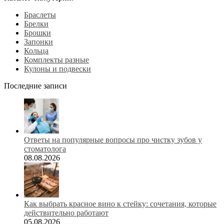
Браслеты
Брелки
Брошки
Запонки
Кольца
Комплекты разные
Кулоны и подвески
Последние записи
Ответы на популярные вопросы про чистку зубов у
стоматолога
08.08.2026
Как выбрать красное вино к стейку: сочетания, которые
действительно работают
05.08.2026