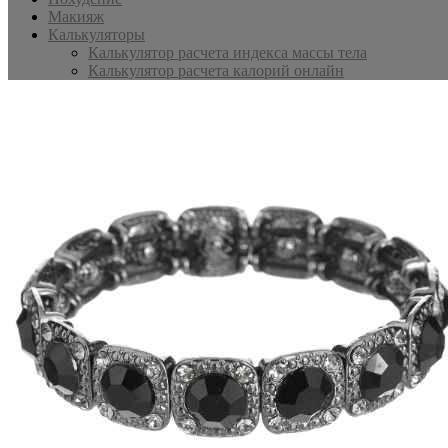
Макияж
Калькуляторы
Калькулятор расчета индекса массы тела
Калькулятор расчета калорий онлайн