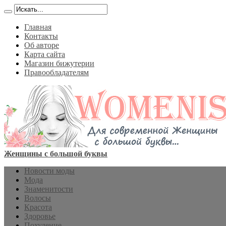
Главная
Контакты
Об авторе
Карта сайта
Магазин бижутерии
Правообладателям
Женщины с большой буквы
Новости моды
Мода
Знаменитости
Волосы
Красота
Здоровье
Похудение