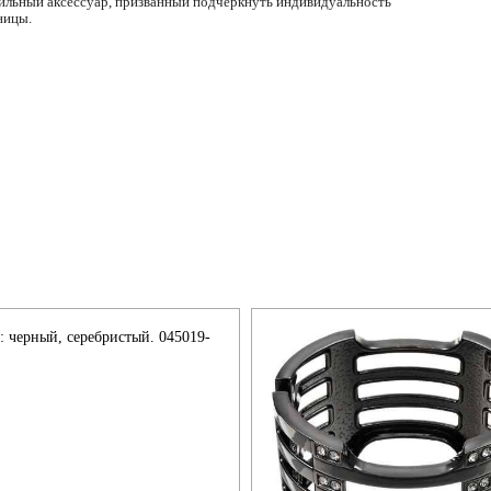
тильный аксессуар, призванный подчеркнуть индивидуальность
ницы.
т: черный, серебристый. 045019-