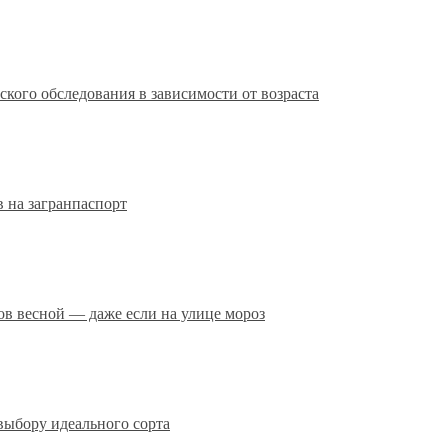
кого обследования в зависимости от возраста
 на загранпаспорт
сов весной — даже если на улице мороз
выбору идеального сорта