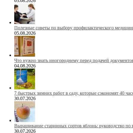
05.08.2026
Полезные советы по выбору профилактического медицинс
05.08.2026
Что нужно знать иногороднему перед подачей документов
04.08.2026
7 быстрых зимних работ в саду, которые сэкономят 40 ча
30.07.2026
Выращивание старинных сортов яблонь: руководство по 
30.07.2026