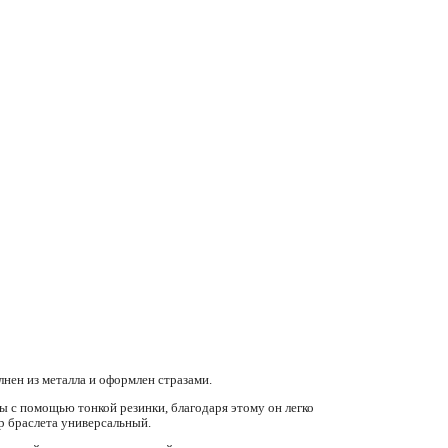
нен из металла и оформлен стразами.
 с помощью тонкой резинки, благодаря этому он легко
ер браслета универсальный.