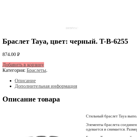
Браслет Taya, цвет: черный. T-B-6255
874.00
Р
УБ.
Добавить в корзину
Категория:
Браслеты
.
Описание
Дополнительная информация
Описание товара
Стильный браслет Taya выпол
Элементы браслета соединены
одевается и снимается. Разм