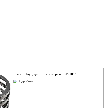
Браслет Taya, цвет: темно-серый. T-B-10821