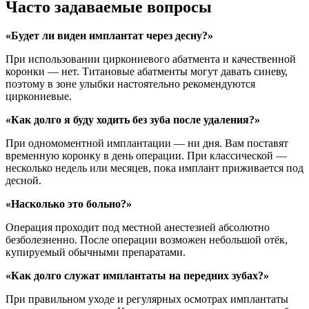
Часто задаваемые вопросы
«Будет ли виден имплантат через десну?»
При использовании циркониевого абатмента и качественной
коронки — нет. Титановые абатменты могут давать синеву,
поэтому в зоне улыбки настоятельно рекомендуются
циркониевые.
«Как долго я буду ходить без зуба после удаления?»
При одномоментной имплантации — ни дня. Вам поставят
временную коронку в день операции. При классической —
несколько недель или месяцев, пока имплант приживается под
десной.
«Насколько это больно?»
Операция проходит под местной анестезией абсолютно
безболезненно. После операции возможен небольшой отёк,
купируемый обычными препаратами.
«Как долго служат имплантаты на передних зубах?»
При правильном уходе и регулярных осмотрах имплантаты