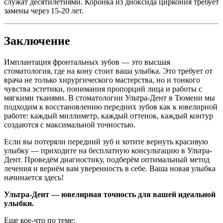
служат десятилетиями. Коронка из диоксида циркония требует
замены через 15-20 лет.
Заключение
Имплантация фронтальных зубов — это высшая
стоматология, где на кону стоит ваша улыбка. Это требует от
врача не только хирургического мастерства, но и тонкого
чувства эстетики, понимания пропорций лица и работы с
мягкими тканями. В стоматологии Ультра-Дент в Тюмени мы
подходим к восстановлению передних зубов как к ювелирной
работе: каждый миллиметр, каждый оттенок, каждый контур
создаются с максимальной точностью.
Если вы потеряли передний зуб и хотите вернуть красивую
улыбку — приходите на бесплатную консультацию в Ультра-
Дент. Проведём диагностику, подберём оптимальный метод
лечения и вернём вам уверенность в себе. Ваша новая улыбка
начинается здесь!
Ультра-Дент — ювелирная точность для вашей идеальной
улыбки.
Еще кое-что по теме: