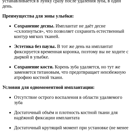
устанавливается в лунку сразу после удаления зуба, в один
день.
Преимущества для зоны улыбки:
Сохранение десны.
Имплантат не даёт десне
«схлопнуться», что позволяет сохранить естественный
контур мягких тканей.
Эстетика без паузы.
В тот же день на имплантат
фиксируется временная коронка, поэтому вы не ходите с
дыркой в улыбке.
Сохранение кости.
Корень зуба удаляется, но тут же
заменяется титановым, что предотвращает неизбежную
атрофию костной ткани.
Условия для одномоментной имплантации:
Отсутствие острого воспаления в области удаляемого
зуба
Достаточный объём и плотность костной ткани для
надёжной фиксации имплантата
Достаточный крутящий момент при установке (не менее