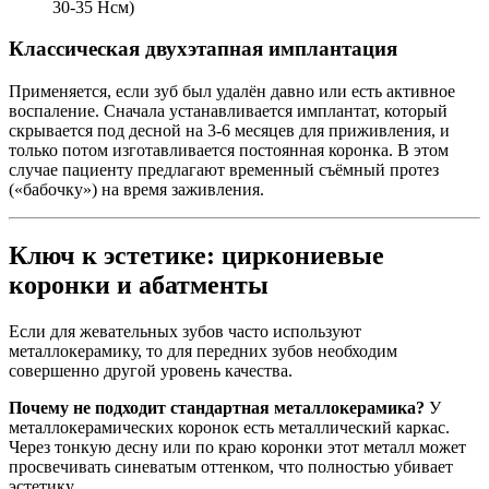
30-35 Нсм)
Классическая двухэтапная имплантация
Применяется, если зуб был удалён давно или есть активное
воспаление. Сначала устанавливается имплантат, который
скрывается под десной на 3-6 месяцев для приживления, и
только потом изготавливается постоянная коронка. В этом
случае пациенту предлагают временный съёмный протез
(«бабочку») на время заживления.
Ключ к эстетике: циркониевые
коронки и абатменты
Если для жевательных зубов часто используют
металлокерамику, то для передних зубов необходим
совершенно другой уровень качества.
Почему не подходит стандартная металлокерамика?
У
металлокерамических коронок есть металлический каркас.
Через тонкую десну или по краю коронки этот металл может
просвечивать синеватым оттенком, что полностью убивает
эстетику.