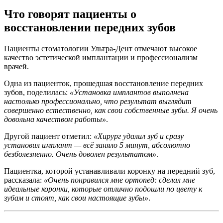
Что говорят пациенты о
восстановлении передних зубов
Пациенты стоматологии Ультра-Дент отмечают высокое
качество эстетической имплантации и профессионализм
врачей.
Одна из пациенток, прошедшая восстановление передних
зубов, поделилась:
«Установка имплантов выполнена
настолько профессионально, что результат выглядит
совершенно естественно, как свои собственные зубы. Я очень
довольна качеством работы»
.
Другой пациент отметил:
«Хирург удалил зуб и сразу
установил имплант — всё заняло 5 минут, абсолютно
безболезненно. Очень доволен результатом»
.
Пациентка, которой устанавливали коронку на передний зуб,
рассказала:
«Очень понравился мне ортопед: сделал мне
идеальные коронки, которые отлично подошли по цвету к
зубам и стоят, как свои настоящие зубы»
.