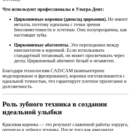
Что используют профессионалы в Ультра-Дент:
Циркониевые коронки (диоксид циркония).
Не имеют
металла, поэтому идеальны с точки зрения
биосовместимости и эстетики. Они полупрозрачны, как
настоящие зубы.
Циркониевые абатменты.
Это переходники между
имплантатом и коронкой. Если использовать
стандартный титановый, он может просвечивать через
десну. Циркониевый абатмент белый и незаметен.
Благодаря технологиям CAD/CAM (компьютерное
моделирование и фрезерование), коронки изготавливаются с
идеальной точностью, что гарантирует плотное прилегание и
долговечность.
Роль зубного техника в создании
идеальной улыбки
Красивая коронка — это результат слаженной работы хирурга,
ортопеда и зубного техника. После того как имплантат