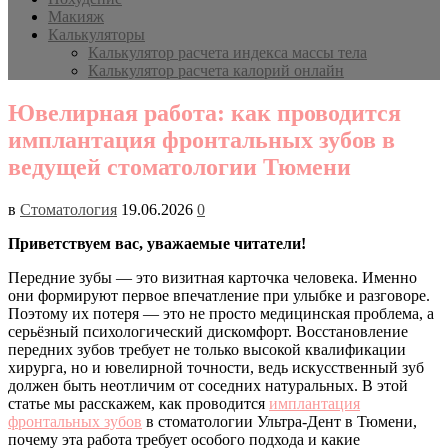
Макияж
Калькуляторы
Калькулятор расчета индекса массы тела
Калькулятор расчета калорий онлайн
Ювелирная работа: как проводится
имплантация фронтальных зубов в
ведущей стоматологии Тюмени
в
Стоматология
19.06.2026
0
Приветствуем вас, уважаемые читатели!
Передние зубы — это визитная карточка человека. Именно
они формируют первое впечатление при улыбке и разговоре.
Поэтому их потеря — это не просто медицинская проблема, а
серьёзный психологический дискомфорт. Восстановление
передних зубов требует не только высокой квалификации
хирурга, но и ювелирной точности, ведь искусственный зуб
должен быть неотличим от соседних натуральных. В этой
статье мы расскажем, как проводится
имплантация
фронтальных зубов
в стоматологии Ультра-Дент в Тюмени,
почему эта работа требует особого подхода и какие