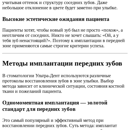
учитывая оттенок и структуру соседних зубов. Даже
небольшое отклонение в цвете будет заметно при улыбке.
Высокие эстетические ожидания пациента
Пациенты хотят, чтобы новый зуб был не просто «похож», а
неотличим от соседних. Никто не хочет слышать: «Ой, а у
тебя зуб ненастоящий?». Поэтому к имплантации в передней
зоне применяются самые строгие критерии успеха.
Методы имплантации передних зубов
В стоматологии Ультра-Дент используются различные
протоколы восстановления зубов в зоне улыбки. Выбор
метода зависит от клинической ситуации, состояния костной
ткани и пожеланий пациента.
Одномоментная имплантация — золотой
стандарт для передних зубов
Это самый популярный и эффективный метод при
восстановлении передних зубов. Суть метода: имплантат