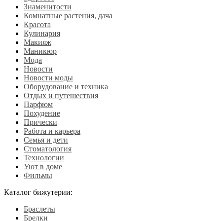
Знаменитости
Комнатные растения, дача
Красота
Кулинария
Макияж
Маникюр
Мода
Новости
Новости моды
Оборудование и техника
Отдых и путешествия
Парфюм
Похудение
Прически
Работа и карьера
Семья и дети
Стоматология
Технологии
Уют в доме
Фильмы
Каталог бижутерии:
Браслеты
Брелки