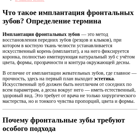
Что такое имплантация фронтальных
зубов? Определение термина
Имплантация фронтальных зубов
— это метод
восстановления передних зубов (резцов и клыков), при
котором в костную ткань челюсти устанавливается
искусственный корень (имплантат), а на него фиксируется
коронка, полностью имитирующая натуральный зуб с учётом
цвета, формы, прозрачности и контура окружающей десны.
В отличие от имплантации жевательных зубов, где главное —
прочность, здесь на первый план выходит
эстетика
.
Искусственный зуб должен быть неотличим от соседних по
всем параметрам, а десна вокруг него — иметь естественный,
здоровый вид. Это требует от врача не только хирургического
мастерства, но и тонкого чувства пропорций, цвета и формы.
Почему фронтальные зубы требуют
особого подхода