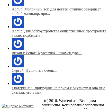
Admin: Молочный топ для ногтей отлично завершает
любой маникюр, при...
Admin: Для благоустройства общественных пространств
важно подбирать...
михаил: Ренат! Красавчик! Рекомендую!...
Сергей: Пушистые очень...
Екатерина: Я приходила на прием к окулисту и она мне
сказала, что у мен...
(c) 2016. Womenis.ru. Все права
защищены. Копирование запрещено!