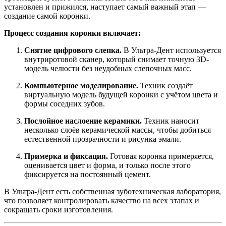
установлен и прижился, наступает самый важный этап —
создание самой коронки.
Процесс создания коронки включает:
Снятие цифрового слепка.
В Ультра-Дент используется
внутриротовой сканер, который снимает точную 3D-
модель челюсти без неудобных слепочных масс.
Компьютерное моделирование.
Техник создаёт
виртуальную модель будущей коронки с учётом цвета и
формы соседних зубов.
Послойное наслоение керамики.
Техник наносит
несколько слоёв керамической массы, чтобы добиться
естественной прозрачности и рисунка эмали.
Примерка и фиксация.
Готовая коронка примеряется,
оценивается цвет и форма, и только после этого
фиксируется на постоянный цемент.
В Ультра-Дент есть собственная зуботехническая лаборатория,
что позволяет контролировать качество на всех этапах и
сокращать сроки изготовления.