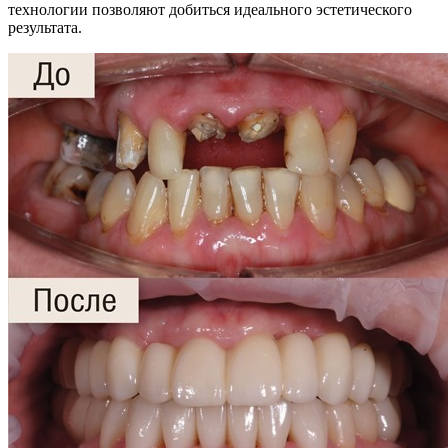
технологии позволяют добиться идеального эстетического
результата.