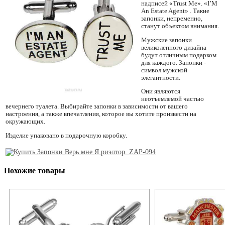
надписей «Trust Me». «I’M
An Estate Agent» . Такие
запонки, непременно,
станут объектом внимания.
Мужские запонки
великолепного дизайна
будут отличным подарком
для каждого. Запонки -
символ мужской
элегантности.
Они являются
неотъемлемой частью
вечернего туалета. Выбирайте запонки в зависимости от вашего
настроения, а также впечатления, которое вы хотите произвести на
окружающих.
Изделие упаковано в подарочную коробку.
Похожие товары