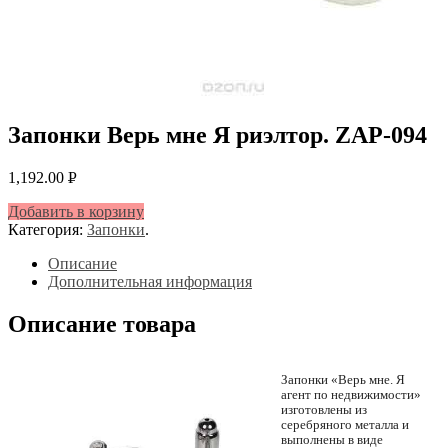
Запонки Верь мне Я риэлтор. ZAP-094
1,192.00
Р
УБ.
Добавить в корзину
Категория:
Запонки
.
Описание
Дополнительная информация
Описание товара
Запонки «Верь мне. Я
агент по недвижимости»
изготовлены из
серебряного металла и
выполнены в виде