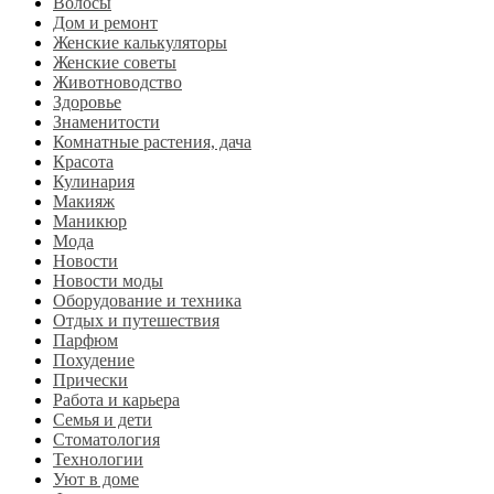
Волосы
Дом и ремонт
Женские калькуляторы
Женские советы
Животноводство
Здоровье
Знаменитости
Комнатные растения, дача
Красота
Кулинария
Макияж
Маникюр
Мода
Новости
Новости моды
Оборудование и техника
Отдых и путешествия
Парфюм
Похудение
Прически
Работа и карьера
Семья и дети
Стоматология
Технологии
Уют в доме