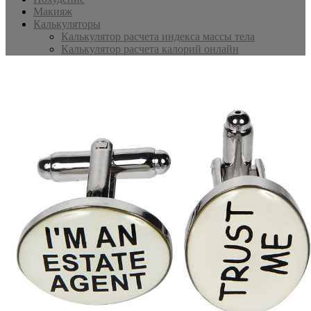
Макияж
Калькуляторы
Калькулятор расчета индекса массы тела
Калькулятор расчета калорий онлайн