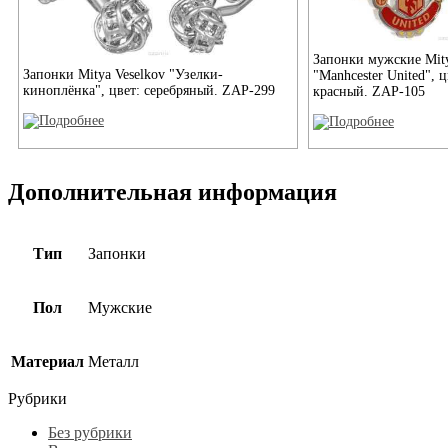
Запонки мужские Mity
Запонки Mitya Veselkov "Узелки-
"Manhcester United", 
киноплёнка", цвет: серебряный. ZAP-299
красный. ZAP-105
Дополнительная информация
Тип
Запонки
Пол
Мужские
Материал
Металл
Рубрики
Без рубрики