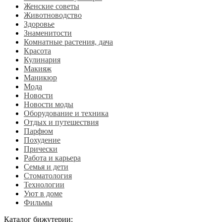
Женские советы
Животноводство
Здоровье
Знаменитости
Комнатные растения, дача
Красота
Кулинария
Макияж
Маникюр
Мода
Новости
Новости моды
Оборудование и техника
Отдых и путешествия
Парфюм
Похудение
Прически
Работа и карьера
Семья и дети
Стоматология
Технологии
Уют в доме
Фильмы
Каталог бижутерии: