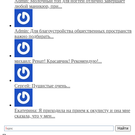
Admin: Молочный топ для ногтей отлично завершает
любой маникюр, при...
Admin: Для благоустройства общественных пространств
важно подбирать...
михаил: Ренат! Красавчик! Рекомендую!...
Сергей: Пушистые очень...
Екатерина: Я приходила на прием к окулисту и она мне
сказала, что у мен...