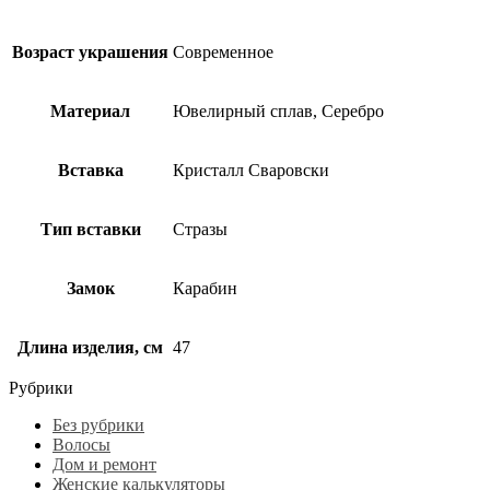
Возраст украшения
Современное
Материал
Ювелирный сплав, Серебро
Вставка
Кристалл Сваровски
Тип вставки
Стразы
Замок
Карабин
Длина изделия, см
47
Рубрики
Без рубрики
Волосы
Дом и ремонт
Женские калькуляторы