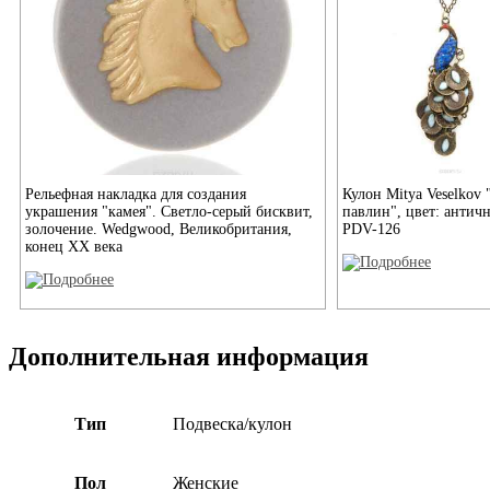
Рельефная накладка для создания
Кулон Mitya Veselkov
украшения "камея". Светло-серый бисквит,
павлин", цвет: античн
золочение. Wedgwood, Великобритания,
PDV-126
конец ХХ века
Дополнительная информация
Тип
Подвеска/кулон
Пол
Женские