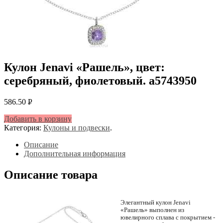
Кулон Jenavi «Рашель», цвет:
серебряный, фиолетовый. a5743950
586.50
Р
УБ.
Добавить в корзину
Категория:
Кулоны и подвески
.
Описание
Дополнительная информация
Описание товара
Элегантный кулон Jenavi
«Рашель» выполнен из
ювелирного сплава с покрытием -