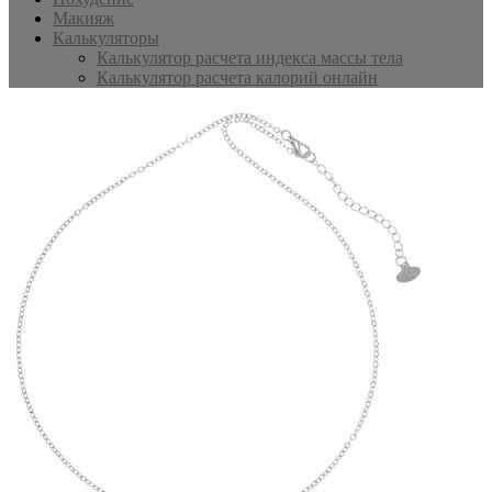
Макияж
Калькуляторы
Калькулятор расчета индекса массы тела
Калькулятор расчета калорий онлайн