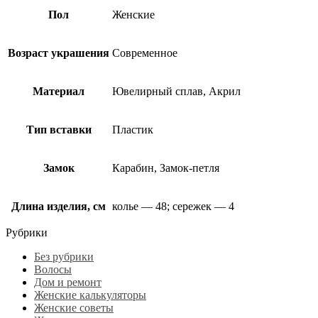
Пол
Женские
Возраст украшения
Современное
Материал
Ювелирный сплав, Акрил
Тип вставки
Пластик
Замок
Карабин, Замок-петля
Длина изделия, см
колье — 48; сережек — 4
Рубрики
Без рубрики
Волосы
Дом и ремонт
Женские калькуляторы
Женские советы