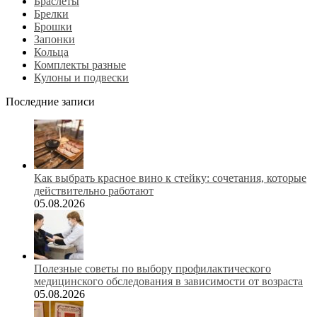
Браслеты
Брелки
Брошки
Запонки
Кольца
Комплекты разные
Кулоны и подвески
Последние записи
Как выбрать красное вино к стейку: сочетания, которые
действительно работают
05.08.2026
Полезные советы по выбору профилактического
медицинского обследования в зависимости от возраста
05.08.2026