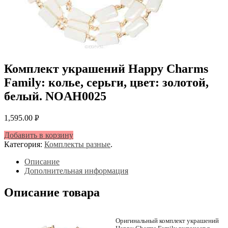
Комплект украшений Happy Charms
Family: колье, серьги, цвет: золотой,
белый. NOAH0025
1,595.00
Р
УБ.
Добавить в корзину
Категория:
Комплекты разные
.
Описание
Дополнительная информация
Описание товара
Оригинальный комплект украшений