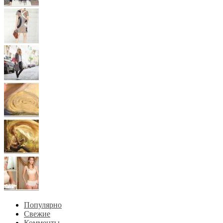
Популярно
Свежие
Комменты