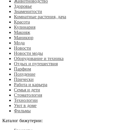
Животноводство
Здоровье
Знаменитости
Комнатные растения, дача
Красота
Кулинария
Макияж
Маникюр
Мода
Новости
Новости моды
Оборудование и техника
Отдых и путешествия
Парфюм
Похудение
Прически
Работа и карьера
Семья и дети
Стоматология
Технологии
Уют в доме
Фильмы
Каталог бижутерии: