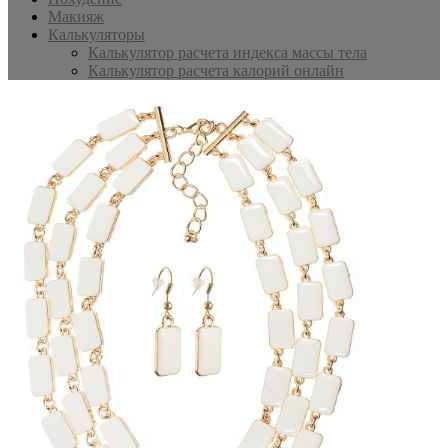
Макияж
Калькуляторы
Калькулятор расчета индекса массы тела
Калькулятор расчета калорий онлайн