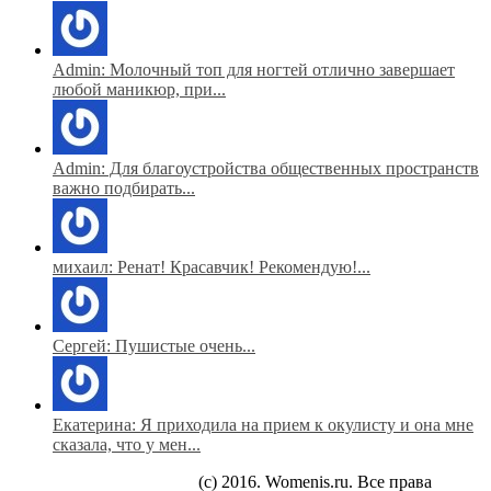
Admin: Молочный топ для ногтей отлично завершает
любой маникюр, при...
Admin: Для благоустройства общественных пространств
важно подбирать...
михаил: Ренат! Красавчик! Рекомендую!...
Сергей: Пушистые очень...
Екатерина: Я приходила на прием к окулисту и она мне
сказала, что у мен...
(c) 2016. Womenis.ru. Все права