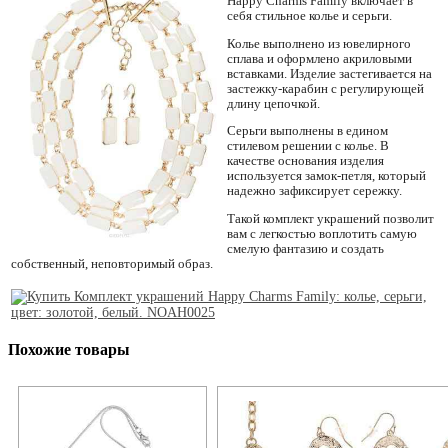
Happy Charms Family включает в
себя стильное колье и серьги.
Колье выполнено из ювелирного
сплава и оформлено акриловыми
вставками. Изделие застегивается на
застежку-карабин с регулирующей
длину цепочкой.
Серьги выполнены в едином
стилевом решении с колье. В
качестве основания изделия
используется замок-петля, который
надежно зафиксирует сережку.
Такой комплект украшений позволит
вам с легкостью воплотить самую
смелую фантазию и создать
собственный, неповторимый образ.
Похожие товары