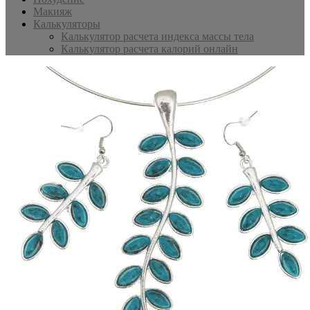
Макияж
Калькуляторы
Калькулятор расчета индекса массы тела
Калькулятор расчета калорий онлайн