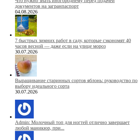
Что нужно знать иногороднему перед подачей
документов на загранпаспорт
04.08.2026
7 быстрых зимних работ в саду, которые сэкономят 40
часов весной — даже если на улице мороз
30.07.2026
Выращивание старинных сортов яблонь: руководство по
выбору идеального сорта
30.07.2026
Admin: Молочный топ для ногтей отлично завершает
любой маникюр, при...