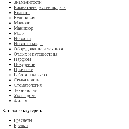
Знаменитости
Комнатные растения, дача
Красота
Кулинария
Макияж
Маникюр
Мода
Новости
Новости моды
Оборудование и техника
Отдых и путешествия
Парфюм
Похудение
Прически
Работа и карьера
Семья и дети
Стоматология
Технологии
Уют в доме
Фильмы
Каталог бижутерии:
Браслеты
Брелки