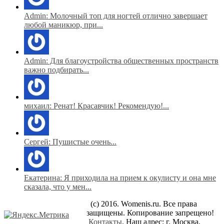
Admin: Молочный топ для ногтей отлично завершает
любой маникюр, при...
Admin: Для благоустройства общественных пространств
важно подбирать...
михаил: Ренат! Красавчик! Рекомендую!...
Сергей: Пушистые очень...
Екатерина: Я приходила на прием к окулисту и она мне
сказала, что у мен...
(c) 2016. Womenis.ru. Все права
защищены. Копирование запрещено!
Контакты
. Наш адрес: г. Москва,