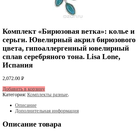
Комплект «Бирюзовая ветка»: колье и
серьги. Ювелирный акрил бирюзового
цвета, гипоаллергенный ювелирный
сплав серебряного тона. Lisa Lone,
Испания
2,072.00
Р
УБ.
Добавить в корзину
Категория:
Комплекты разные
.
Описание
Дополнительная информация
Описание товара