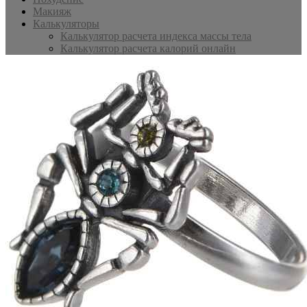
Макияж
Калькуляторы
Калькулятор расчета индекса массы тела
Калькулятор расчета калорий онлайн