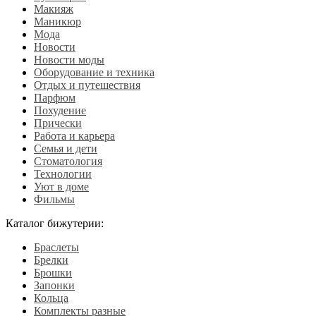
Макияж
Маникюр
Мода
Новости
Новости моды
Оборудование и техника
Отдых и путешествия
Парфюм
Похудение
Прически
Работа и карьера
Семья и дети
Стоматология
Технологии
Уют в доме
Фильмы
Каталог бижутерии:
Браслеты
Брелки
Брошки
Запонки
Кольца
Комплекты разные