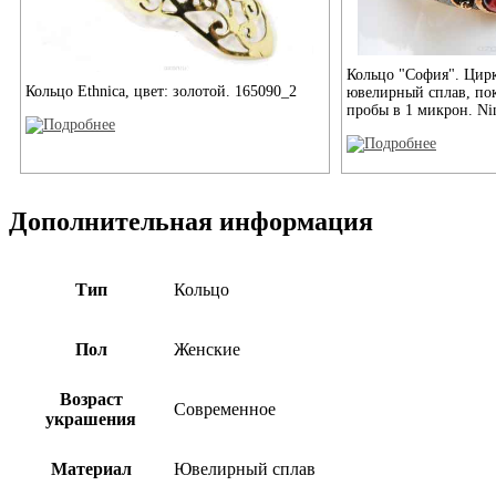
Кольцо "София". Цир
Кольцо Ethnica, цвет: золотой. 165090_2
ювелирный сплав, по
пробы в 1 микрон. Ni
Дополнительная информация
Тип
Кольцо
Пол
Женские
Возраст
Современное
украшения
Материал
Ювелирный сплав