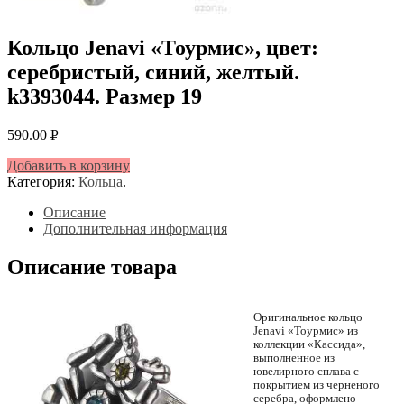
Кольцо Jenavi «Тоурмис», цвет:
серебристый, синий, желтый.
k3393044. Размер 19
590.00
Р
УБ.
Добавить в корзину
Категория:
Кольца
.
Описание
Дополнительная информация
Описание товара
Оригинальное кольцо
Jenavi «Тоурмис» из
коллекции «Кассида»,
выполненное из
ювелирного сплава с
покрытием из черненого
серебра, оформлено