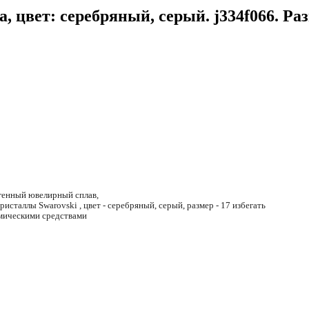
 цвет: серебряный, серый. j334f066. Раз
ргенный ювелирный сплав,
ристаллы Swarovski , цвет - серебряный, серый, размер - 17 избегать
имическими средствами