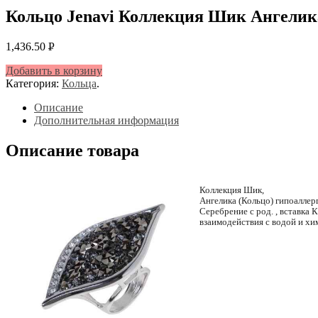
Кольцо Jenavi Коллекция Шик Ангелика,
1,436.50
Р
УБ.
Добавить в корзину
Категория:
Кольца
.
Описание
Дополнительная информация
Описание товара
Коллекция Шик,
Ангелика (Кольцо) гипоалле
Серебрение c род. , вставка К
взаимодействия с водой и х