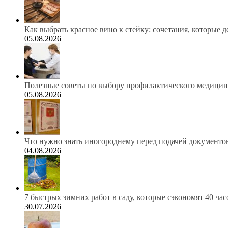
Как выбрать красное вино к стейку: сочетания, которые 
05.08.2026
Полезные советы по выбору профилактического медицинс
05.08.2026
Что нужно знать иногороднему перед подачей документов
04.08.2026
7 быстрых зимних работ в саду, которые сэкономят 40 ча
30.07.2026