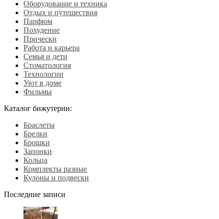
Оборудование и техника
Отдых и путешествия
Парфюм
Похудение
Прически
Работа и карьера
Семья и дети
Стоматология
Технологии
Уют в доме
Фильмы
Каталог бижутерии:
Браслеты
Брелки
Брошки
Запонки
Кольца
Комплекты разные
Кулоны и подвески
Последние записи