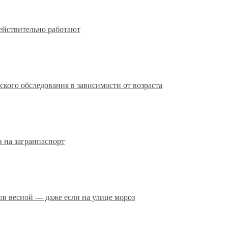
действительно работают
кого обследования в зависимости от возраста
 на загранпаспорт
сов весной — даже если на улице мороз