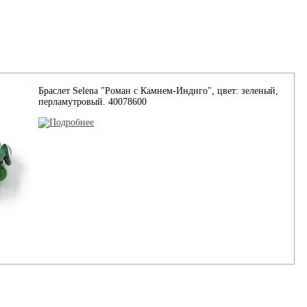
Браслет Selena "Роман с Камнем-Индиго", цвет: зеленый,
перламутровый. 40078600