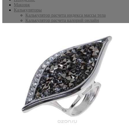
Макияж
Калькуляторы
Калькулятор расчета индекса массы тела
Калькулятор расчета калорий онлайн