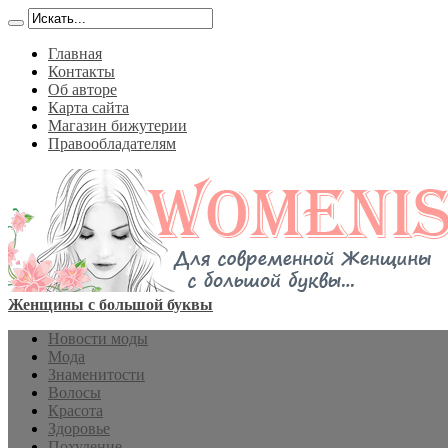
Главная
Контакты
Об авторе
Карта сайта
Магазин бижутерии
Правообладателям
Женщины с большой буквы
Новости моды
Мода
Знаменитости
Волосы
Красота
Здоровье
Похудение