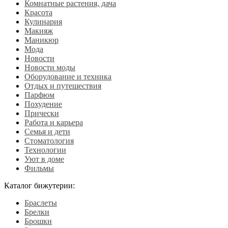
Комнатные растения, дача
Красота
Кулинария
Макияж
Маникюр
Мода
Новости
Новости моды
Оборудование и техника
Отдых и путешествия
Парфюм
Похудение
Прически
Работа и карьера
Семья и дети
Стоматология
Технологии
Уют в доме
Фильмы
Каталог бижутерии:
Браслеты
Брелки
Брошки