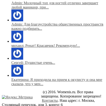
Admin: Молочный топ для ногтей отлично завершает
любой маникюр, при...
Admin: Для благоустройства общественных пространств
важно подбирать...
михаил: Ренат! Красавчик! Рекомендую!...
Сергей: Пушистые очень...
Екатерина: Я приходила на прием к окулисту и она мне
сказала, что у мен...
(c) 2016. Womenis.ru. Все права
защищены. Копирование запрещено!
Контакты
. Наш адрес: г. Москва,
Столярный переулок, дом 3, корпус 6