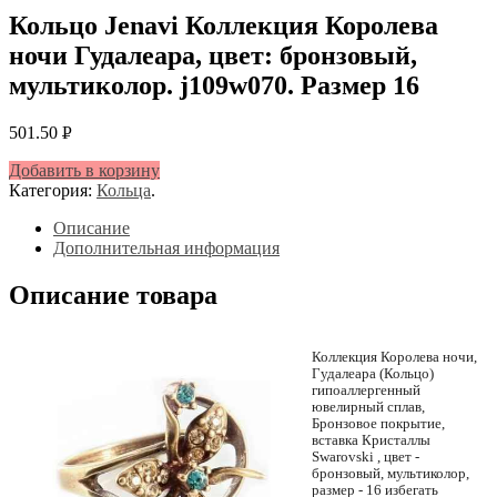
Кольцо Jenavi Коллекция Королева
ночи Гудалеара, цвет: бронзовый,
мультиколор. j109w070. Размер 16
501.50
Р
УБ.
Добавить в корзину
Категория:
Кольца
.
Описание
Дополнительная информация
Описание товара
Коллекция Королева ночи,
Гудалеара (Кольцо)
гипоаллергенный
ювелирный сплав,
Бронзовое покрытие,
вставка Кристаллы
Swarovski , цвет -
бронзовый, мультиколор,
размер - 16 избегать