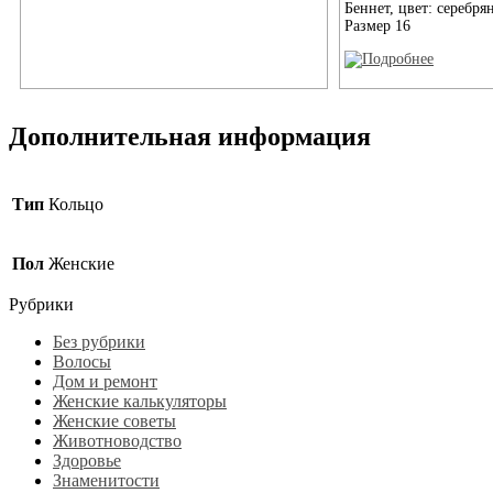
Беннет, цвет: серебря
Размер 16
Дополнительная информация
Тип
Кольцо
Пол
Женские
Рубрики
Без рубрики
Волосы
Дом и ремонт
Женские калькуляторы
Женские советы
Животноводство
Здоровье
Знаменитости