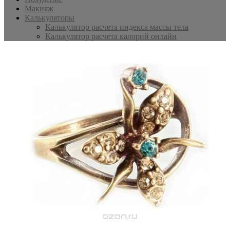
Макияж
Калькуляторы
Калькулятор расчета индекса массы тела
Калькулятор расчета калорий онлайн