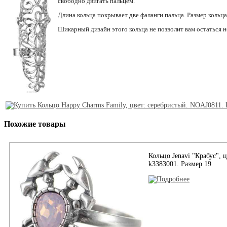
свободно двигать пальцем.
Длина кольца покрывает две фаланги пальца. Размер кольц
Шикарный дизайн этого кольца не позволит вам остаться 
Похожие товары
Кольцо Jenavi "Крабус", 
k3383001. Размер 19