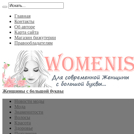
Главная
Контакты
Об авторе
Карта сайта
Магазин бижутерии
Правообладателям
Женщины с большой буквы
Новости моды
Мода
Знаменитости
Волосы
Красота
Здоровье
Похудение