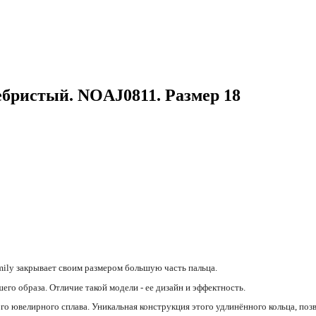
ебристый. NOAJ0811. Размер 18
ily закрывает своим размером большую часть пальца.
его образа. Отличие такой модели - ее дизайн и эффектность.
о ювелирного сплава. Уникальная конструкция этого удлинённого кольца, поз