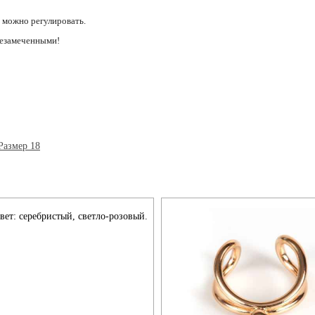
а можно регулировать.
незамеченными!
цвет: серебристый, светло-розовый.