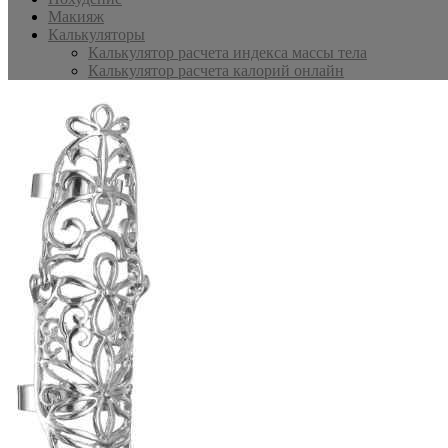
Макияж
Калькуляторы
Калькулятор расчета индекса массы тела
Калькулятор расчета калорий онлайн