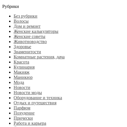
Рубрики
Без рубрики
Волосы
Дом и ремонт
Женские калькуляторы
Женские советы
Животноводство
Здоровье
Знаменитости
Комнатные растения, дача
Красота
Кулинария
Макияж
Маникюр
Мода
Новости
Новости моды
Оборудование и техника
Отдых и путешествия
Парфюм
Похудение
Прически
Работа и карьера