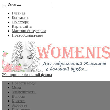
Главная
Контакты
Об авторе
Карта сайта
Магазин бижутерии
Правообладателям
Женщины с большой буквы
Новости моды
Мода
Знаменитости
Волосы
Красота
Здоровье
Похудение