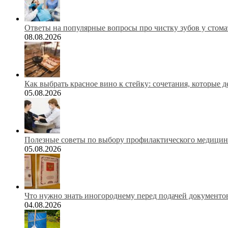
Ответы на популярные вопросы про чистку зубов у стома
08.08.2026
Как выбрать красное вино к стейку: сочетания, которые 
05.08.2026
Полезные советы по выбору профилактического медицинс
05.08.2026
Что нужно знать иногороднему перед подачей документов
04.08.2026