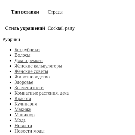
Тип вставки
Стразы
Стиль украшений
Cocktail-party
Рубрики
Без рубрики
Волосы
Дом и ремонт
Женские калькуляторы
Женские советы
Животноводство
Здоровье
Знаменитости
Комнатные растения, дача
Красота
Кулинария
Макияж
Маникюр
Мода
Новости
Новости моды