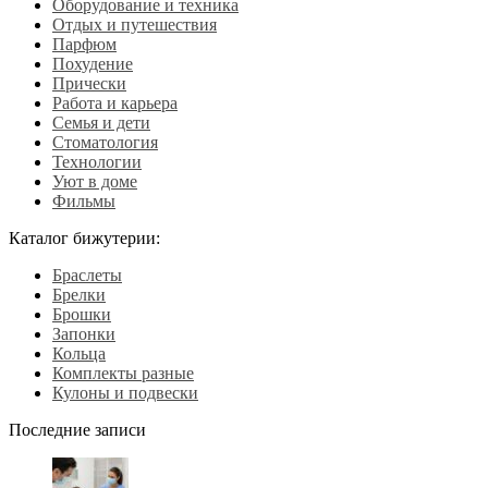
Оборудование и техника
Отдых и путешествия
Парфюм
Похудение
Прически
Работа и карьера
Семья и дети
Стоматология
Технологии
Уют в доме
Фильмы
Каталог бижутерии:
Браслеты
Брелки
Брошки
Запонки
Кольца
Комплекты разные
Кулоны и подвески
Последние записи