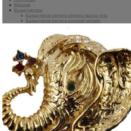
Макияж
Калькуляторы
Калькулятор расчета индекса массы тела
Калькулятор расчета калорий онлайн