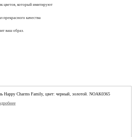
ик цветов, который имитируют
л прекрасного качества
ит ваш образ.
ь Happy Charms Family, цвет: черный, золотой. NOAK0365