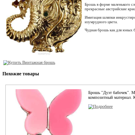
Брошь в форме маленького сл
прекрасные австрийские крис
Имитация шляпки инкрустиров
изумрудного цвета.
Чудная брошь как для юных б
Похожие товары
Брошь "Дуэт бабочек". М
композитный материал. 