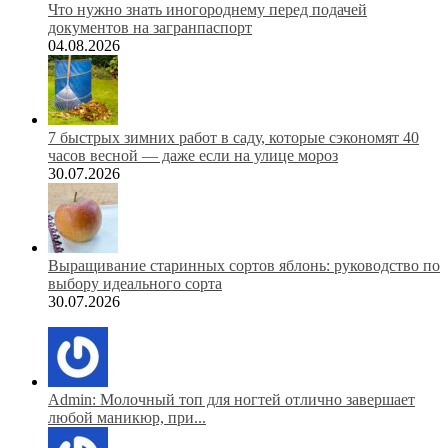
Что нужно знать иногороднему перед подачей
документов на загранпаспорт
04.08.2026
7 быстрых зимних работ в саду, которые сэкономят 40
часов весной — даже если на улице мороз
30.07.2026
Выращивание старинных сортов яблонь: руководство по
выбору идеального сорта
30.07.2026
Admin: Молочный топ для ногтей отлично завершает
любой маникюр, при...