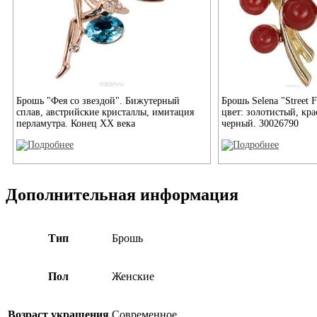
Брошь "Фея со звездой". Бижутерный
Брошь Selena "Street F
сплав, австрийские кристаллы, имитация
цвет: золотистый, кр
перламутра. Конец XX века
черный. 30026790
Дополнительная информация
Тип
Брошь
Пол
Женские
Возраст украшения
Современное