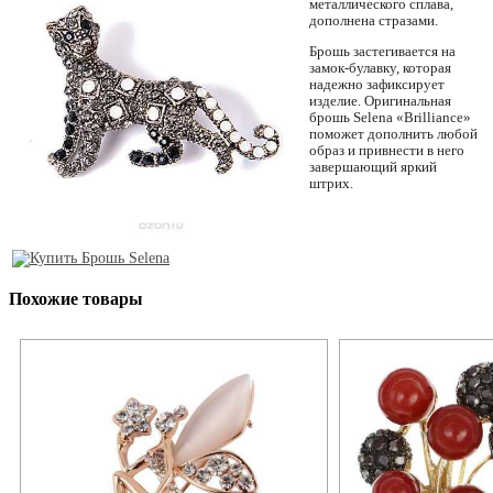
металлического сплава,
дополнена стразами.
Брошь застегивается на
замок-булавку, которая
надежно зафиксирует
изделие. Оригинальная
брошь Selena «Brilliance»
поможет дополнить любой
образ и привнести в него
завершающий яркий
штрих.
Похожие товары