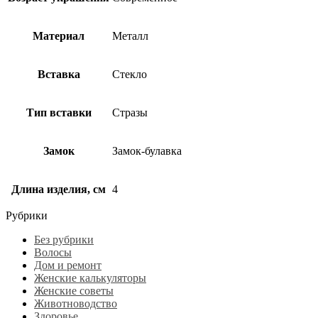
Материал
Металл
Вставка
Стекло
Тип вставки
Стразы
Замок
Замок-булавка
Длина изделия, см
4
Рубрики
Без рубрики
Волосы
Дом и ремонт
Женские калькуляторы
Женские советы
Животноводство
Здоровье