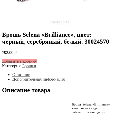
Брошь Selena «Brilliance», цвет:
черный, серебряный, белый. 30024570
792.00
Р
УБ.
Добавить в корзину
Категория:
Брошки
.
Описание
Дополнительная информация
Описание товара
Брошь Selena «Brilliance»
выполнена в виде
забавного леопарда из