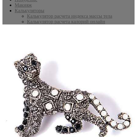
Макияж
Калькуляторы
Калькулятор расчета индекса массы тела
Калькулятор расчета калорий онлайн