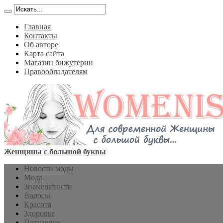
Главная
Контакты
Об авторе
Карта сайта
Магазин бижутерии
Правообладателям
Женщины с большой буквы
Новости моды
Мода
Знаменитости
Волосы
Красота
Здоровье
Похудение