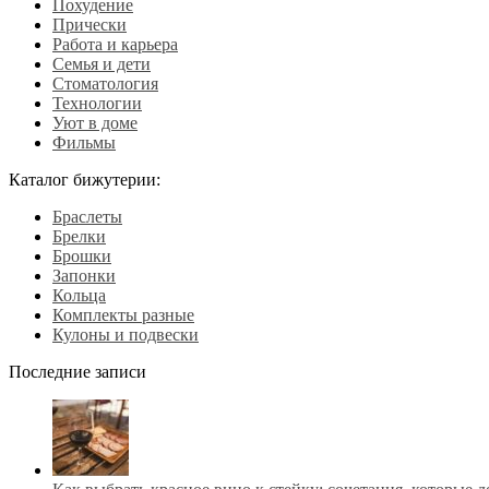
Похудение
Прически
Работа и карьера
Семья и дети
Стоматология
Технологии
Уют в доме
Фильмы
Каталог бижутерии:
Браслеты
Брелки
Брошки
Запонки
Кольца
Комплекты разные
Кулоны и подвески
Последние записи