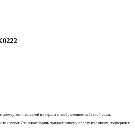
K0222
м жемчугом и вставкой из акрила с изображением забавной совы.
 ее как кулон. Стильная брошь придаст вашему образу изюминку, подчеркнет