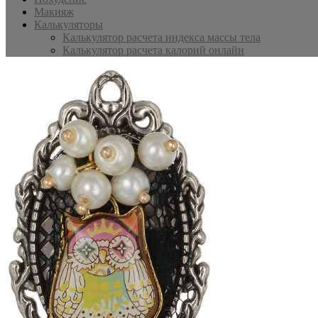
Макияж
Калькуляторы
Калькулятор расчета индекса массы тела
Калькулятор расчета калорий онлайн