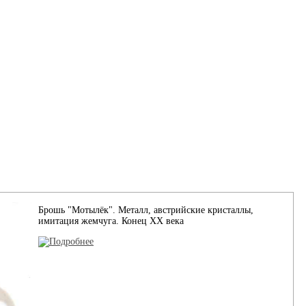
Брошь "Мотылёк". Металл, австрийские кристаллы,
имитация жемчуга. Конец XX века