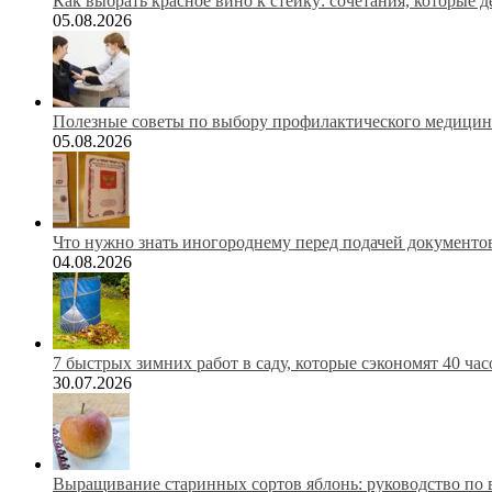
Как выбрать красное вино к стейку: сочетания, которые 
05.08.2026
Полезные советы по выбору профилактического медицинс
05.08.2026
Что нужно знать иногороднему перед подачей документов
04.08.2026
7 быстрых зимних работ в саду, которые сэкономят 40 ча
30.07.2026
Выращивание старинных сортов яблонь: руководство по 