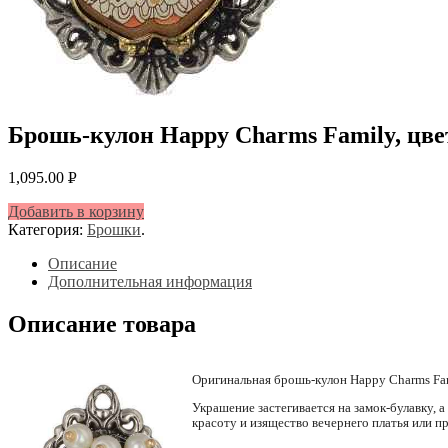
Брошь-кулон Happy Charms Family, цве
1,095.00
Р
УБ.
Добавить в корзину
Категория:
Брошки
.
Описание
Дополнительная информация
Описание товара
Оригинальная брошь-кулон Happy Charms Fami
Украшение застегивается на замок-булавку, 
красоту и изящество вечернего платья или п