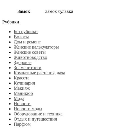
Замок
Замок-булавка
Рубрики
Без рубрики
Волосы
Дом и ремонт
Женские калькуляторы
Женские советы
Животноводство
Здоровье
Знаменитости
Комнатные растения, дача
Красота
Кулинария
Макияж
Маникюр
Мода
Новости
Новости моды
Оборудование и техника
Отдых и путешествия
Парфюм