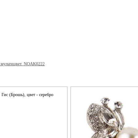
, Гис (Брошь), цвет - серебро