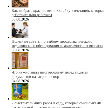
Как выбрать красное вино к стейку: сочетания, которые
действительно работают
05.08.2026
Полезные советы по выбору профилактического
медицинского обследования в зависимости от возраста
05.08.2026
Что нужно знать иногороднему перед подачей
документов на загранпаспорт
04.08.2026
7 быстрых зимних работ в саду, которые сэкономят 40
часов весной — даже если на улице мороз