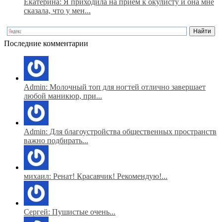
Екатерина: Я приходила на прием к окулисту и она мне
сказала, что у мен...
Последние комментарии
Admin: Молочный топ для ногтей отлично завершает
любой маникюр, при...
Admin: Для благоустройства общественных пространств
важно подбирать...
михаил: Ренат! Красавчик! Рекомендую!...
Сергей: Пушистые очень...