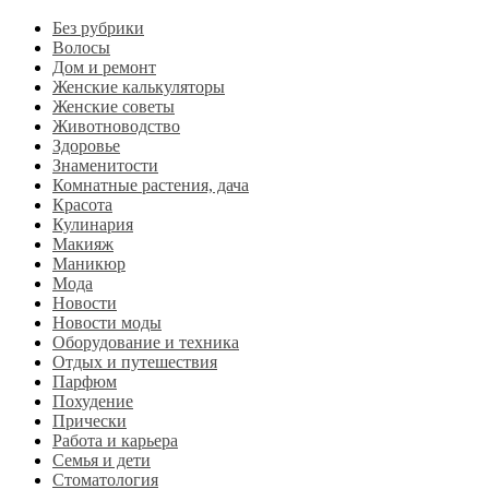
Без рубрики
Волосы
Дом и ремонт
Женские калькуляторы
Женские советы
Животноводство
Здоровье
Знаменитости
Комнатные растения, дача
Красота
Кулинария
Макияж
Маникюр
Мода
Новости
Новости моды
Оборудование и техника
Отдых и путешествия
Парфюм
Похудение
Прически
Работа и карьера
Семья и дети
Стоматология