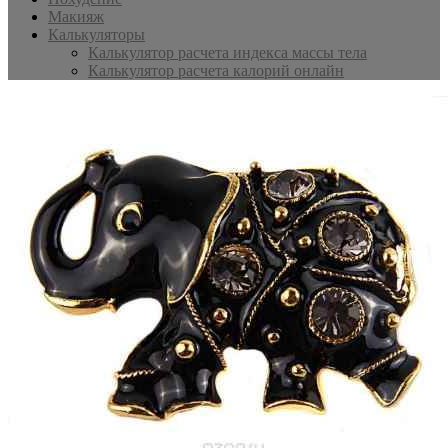
Макияж
Калькуляторы
Калькулятор расчета индекса массы тела
Калькулятор расчета калорий онлайн