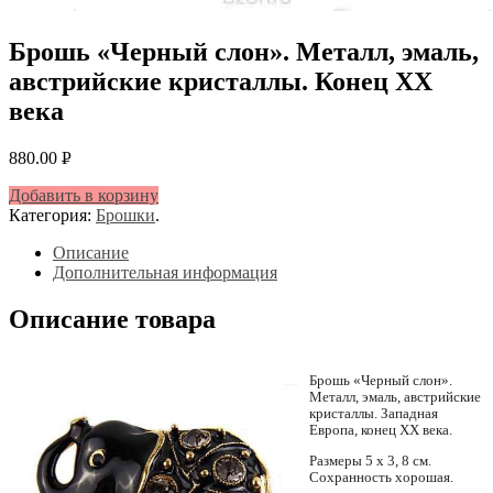
Брошь «Черный слон». Металл, эмаль,
австрийские кристаллы. Конец XX
века
880.00
Р
УБ.
Добавить в корзину
Категория:
Брошки
.
Описание
Дополнительная информация
Описание товара
Брошь «Черный слон».
Металл, эмаль, австрийские
кристаллы. Западная
Европа, конец XX века.
Размеры 5 х 3, 8 см.
Сохранность хорошая.