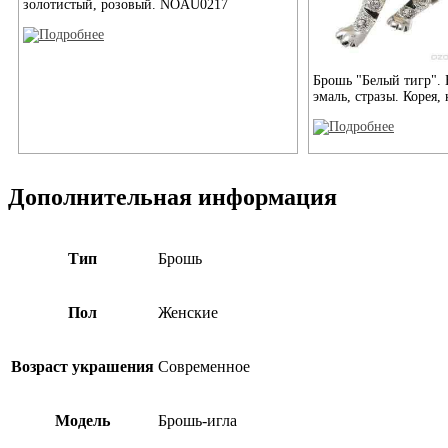
золотистый, розовый. NOAU0217
Брошь "Белый тигр".
эмаль, стразы. Корея,
Дополнительная информация
Тип
Брошь
Пол
Женские
Возраст украшения
Современное
Модель
Брошь-игла