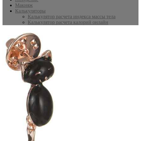
Макияж
Калькуляторы
Калькулятор расчета индекса массы тела
Калькулятор расчета калорий онлайн