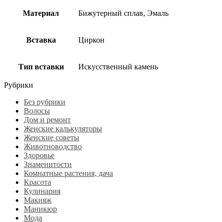
Материал
Бижутерный сплав, Эмаль
Вставка
Циркон
Тип вставки
Искусственный камень
Рубрики
Без рубрики
Волосы
Дом и ремонт
Женские калькуляторы
Женские советы
Животноводство
Здоровье
Знаменитости
Комнатные растения, дача
Красота
Кулинария
Макияж
Маникюр
Мода