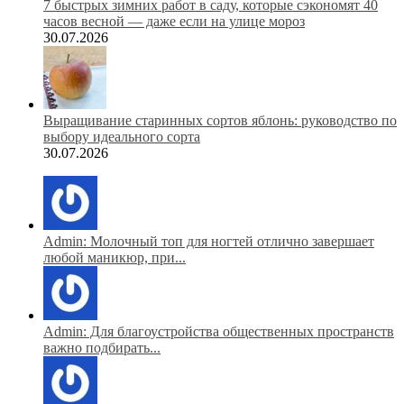
7 быстрых зимних работ в саду, которые сэкономят 40
часов весной — даже если на улице мороз
30.07.2026
Выращивание старинных сортов яблонь: руководство по
выбору идеального сорта
30.07.2026
Admin: Молочный топ для ногтей отлично завершает
любой маникюр, при...
Admin: Для благоустройства общественных пространств
важно подбирать...