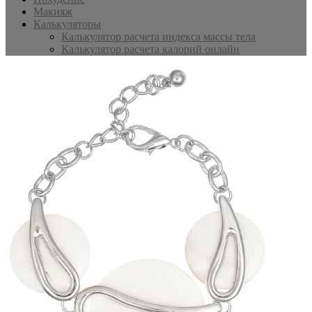
Макияж
Калькуляторы
Калькулятор расчета индекса массы тела
Калькулятор расчета калорий онлайн