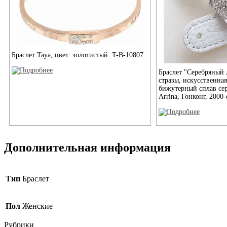
Браслет Taya, цвет: золотистый. T-B-10807
Браслет "Серебряный 
стразы, искусственная
бижутерный сплав сер
Arrina, Гонконг, 2000-е
Дополнительная информация
Тип
Браслет
Пол
Женские
Рубрики