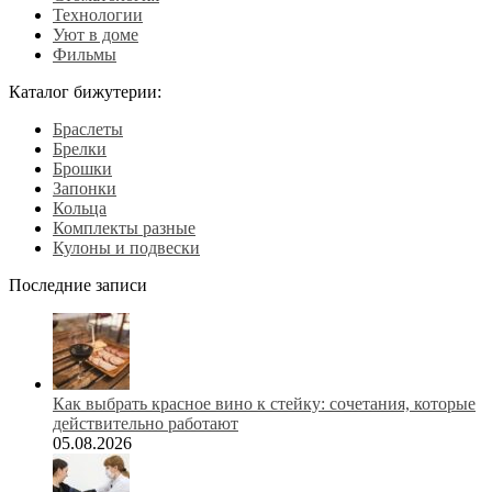
Технологии
Уют в доме
Фильмы
Каталог бижутерии:
Браслеты
Брелки
Брошки
Запонки
Кольца
Комплекты разные
Кулоны и подвески
Последние записи
Как выбрать красное вино к стейку: сочетания, которые
действительно работают
05.08.2026