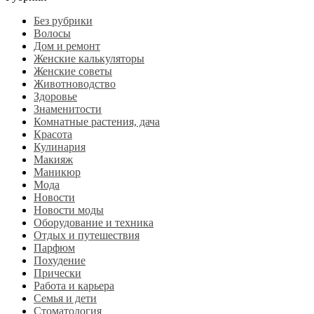
Без рубрики
Волосы
Дом и ремонт
Женские калькуляторы
Женские советы
Животноводство
Здоровье
Знаменитости
Комнатные растения, дача
Красота
Кулинария
Макияж
Маникюр
Мода
Новости
Новости моды
Оборудование и техника
Отдых и путешествия
Парфюм
Похудение
Прически
Работа и карьера
Семья и дети
Стоматология