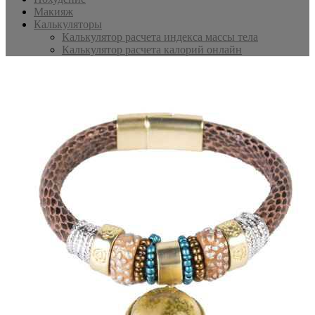
Макияж
Калькуляторы
Калькулятор расчета индекса массы тела
Калькулятор расчета калорий онлайн