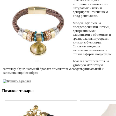
браслет «Модные
истории» изготовлен из
натуральной кожи и
декорирован тиснением
«под рептилию».
Модель оформлена
посеребренными нитями,
декоративными
элементами с объемным и
гравированным узорами,
нитями с бусинами.
Стильная подвеска
выполнена из металла и
стекла в форме полусферы.
Браслет застегивается на
удобную магнитную
застежку. Оригинальный браслет поможет вам создать уникальный и
запоминающийся образ.
Похожие товары