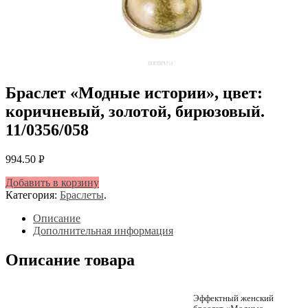
Браслет «Модные истории», цвет:
коричневый, золотой, бирюзовый.
11/0356/058
994.50
Р
УБ.
Добавить в корзину
Категория:
Браслеты
.
Описание
Дополнительная информация
Описание товара
Эффектный женский