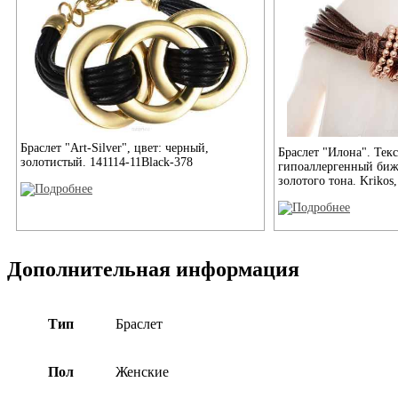
Браслет "Art-Silver", цвет: черный,
Браслет "Илона". Текс
золотистый. 141114-11Black-378
гипоаллергенный биж
золотого тона. Krikos
Дополнительная информация
Тип
Браслет
Пол
Женские