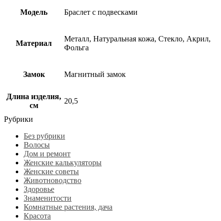
Модель
Браслет с подвесками
Металл, Натуральная кожа, Стекло, Акрил,
Материал
Фольга
Замок
Магнитный замок
Длина изделия,
20,5
см
Рубрики
Без рубрики
Волосы
Дом и ремонт
Женские калькуляторы
Женские советы
Животноводство
Здоровье
Знаменитости
Комнатные растения, дача
Красота