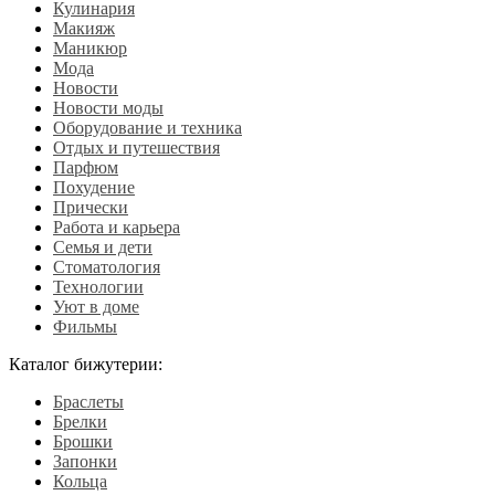
Кулинария
Макияж
Маникюр
Мода
Новости
Новости моды
Оборудование и техника
Отдых и путешествия
Парфюм
Похудение
Прически
Работа и карьера
Семья и дети
Стоматология
Технологии
Уют в доме
Фильмы
Каталог бижутерии:
Браслеты
Брелки
Брошки
Запонки
Кольца