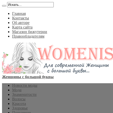
Главная
Контакты
Об авторе
Карта сайта
Магазин бижутерии
Правообладателям
Женщины с большой буквы
Новости моды
Мода
Знаменитости
Волосы
Красота
Здоровье
Похудение