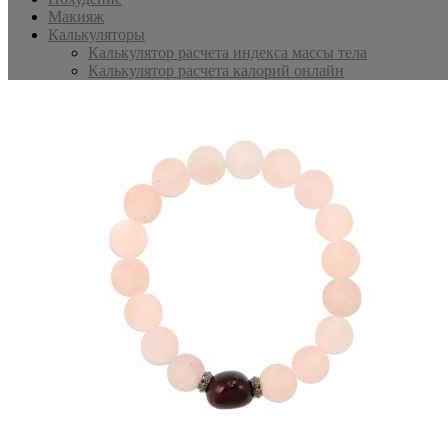
Макияж
Калькуляторы
Калькулятор расчета индекса массы тела
Калькулятор расчета калорий онлайн