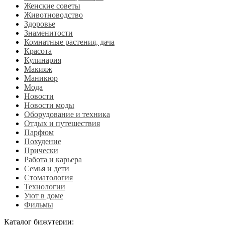
Женские советы
Животноводство
Здоровье
Знаменитости
Комнатные растения, дача
Красота
Кулинария
Макияж
Маникюр
Мода
Новости
Новости моды
Оборудование и техника
Отдых и путешествия
Парфюм
Похудение
Прически
Работа и карьера
Семья и дети
Стоматология
Технологии
Уют в доме
Фильмы
Каталог бижутерии: