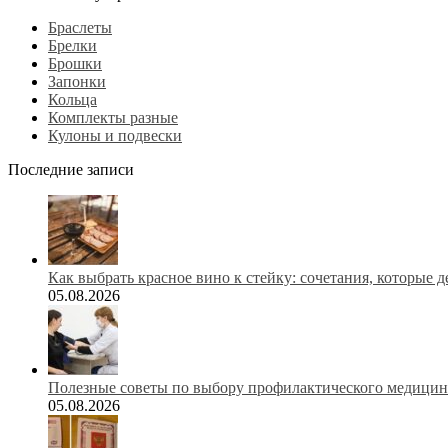
Браслеты
Брелки
Брошки
Запонки
Кольца
Комплекты разные
Кулоны и подвески
Последние записи
Как выбрать красное вино к стейку: сочетания, которые 
05.08.2026
Полезные советы по выбору профилактического медицинс
05.08.2026