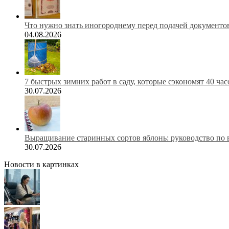
Что нужно знать иногороднему перед подачей документов
04.08.2026
7 быстрых зимних работ в саду, которые сэкономят 40 ча
30.07.2026
Выращивание старинных сортов яблонь: руководство по 
30.07.2026
Новости в картинках