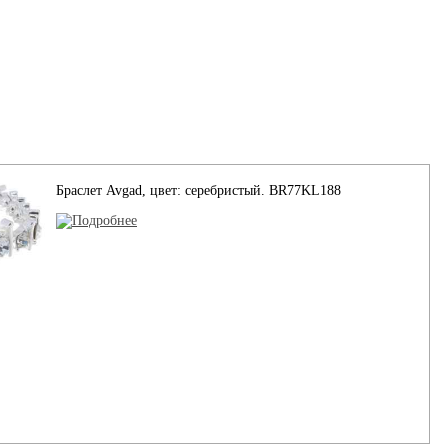
Браслет Avgad, цвет: серебристый. BR77KL188