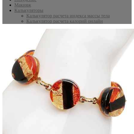
Макияж
Калькуляторы
Калькулятор расчета индекса массы тела
Калькулятор расчета калорий онлайн