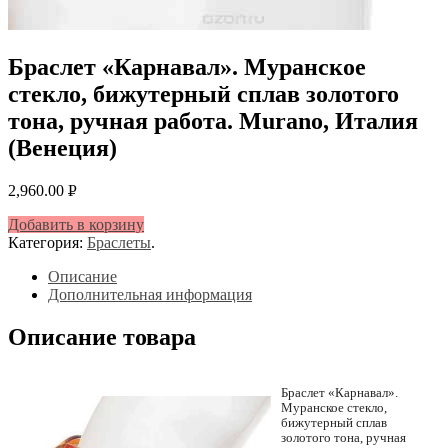
Браслет «Карнавал». Муранское
стекло, бижутерный сплав золотого
тона, ручная работа. Murano, Италия
(Венеция)
2,960.00
Р
УБ.
Добавить в корзину
Категория:
Браслеты
.
Описание
Дополнительная информация
Описание товара
Браслет «Карнавал».
Муранское стекло,
бижутерный сплав
золотого тона, ручная