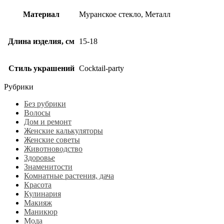
Материал
Муранское стекло, Металл
Длина изделия, см
15-18
Стиль украшений
Cocktail-party
Рубрики
Без рубрики
Волосы
Дом и ремонт
Женские калькуляторы
Женские советы
Животноводство
Здоровье
Знаменитости
Комнатные растения, дача
Красота
Кулинария
Макияж
Маникюр
Мода