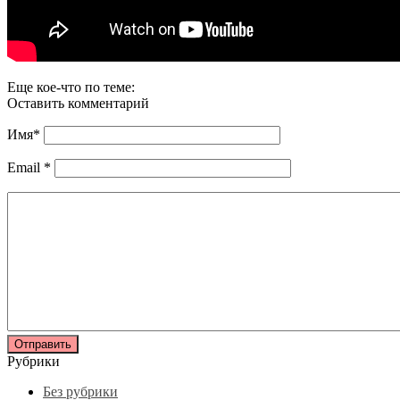
Еще кое-что по теме:
Оставить комментарий
Имя
*
Email
*
Рубрики
Без рубрики