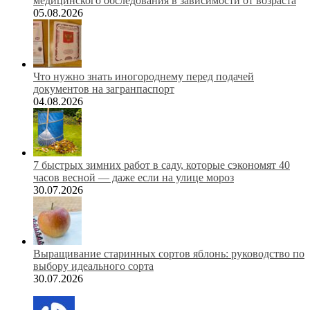
медицинского обследования в зависимости от возраста
05.08.2026
Что нужно знать иногороднему перед подачей
документов на загранпаспорт
04.08.2026
7 быстрых зимних работ в саду, которые сэкономят 40
часов весной — даже если на улице мороз
30.07.2026
Выращивание старинных сортов яблонь: руководство по
выбору идеального сорта
30.07.2026