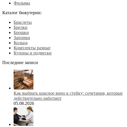
Фильмы
Каталог бижутерии:
Браслеты
Брелки
Брошки
Запонки
Кольца
Комплекты разные
Кулоны и подвески
Последние записи
Как выбрать красное вино к стейку: сочетания, которые
действительно работают
05.08.2026