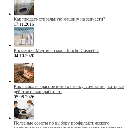
Как продать стиральную машину на запчасти?
17.11.2016
Косметика Мертвого моря Jericho Cosmetics
04.10.2020
Как выбрать красное вино к стейку: сочетания, которые
действительно работают
05.08.2026
Полезные советы по выбору профилактического