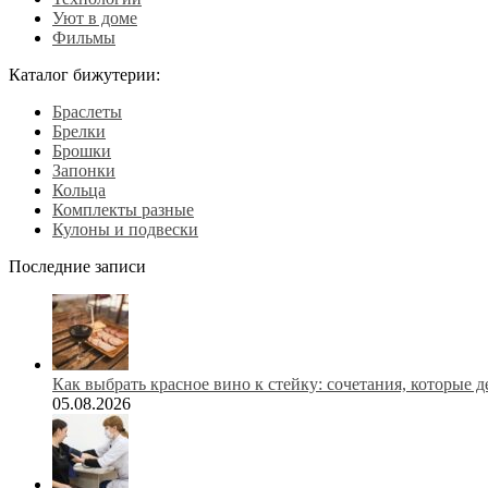
Уют в доме
Фильмы
Каталог бижутерии:
Браслеты
Брелки
Брошки
Запонки
Кольца
Комплекты разные
Кулоны и подвески
Последние записи
Как выбрать красное вино к стейку: сочетания, которые 
05.08.2026