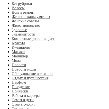
Без рубрики
Волосы
Дом и ремонт
Женские калькуляторы
Женские советы
Животноводство
Здоровье
Знаменитости
Комнатные растения, дача
Красота
Кулинария
Макияж
Маникюр
Мода
Новости
Новости моды
Оборудование и техника
Отдых и путешествия
Парфюм
Похудение
Прически
Работа и карьера
Семья и дети
Стоматология
Технологии