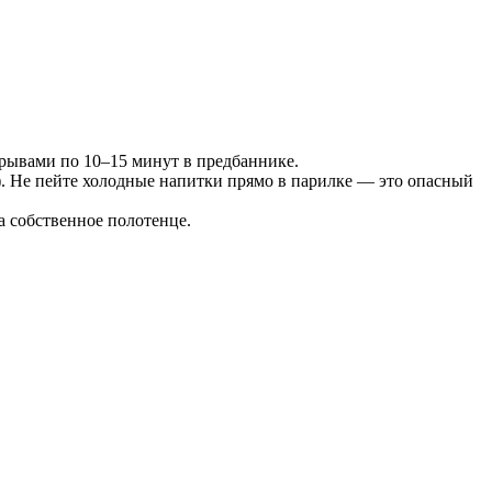
рерывами по 10–15 минут в предбаннике.
с). Не пейте холодные напитки прямо в парилке — это опасный
а собственное полотенце.