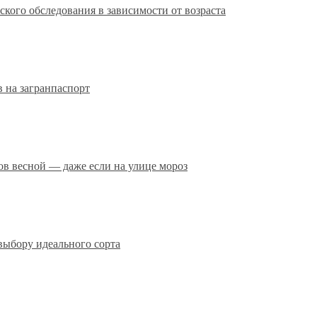
кого обследования в зависимости от возраста
 на загранпаспорт
сов весной — даже если на улице мороз
выбору идеального сорта