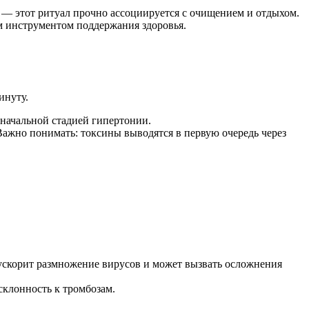
о — этот ритуал прочно ассоциируется с очищением и отдыхом.
м инструментом поддержания здоровья.
инуту.
 начальной стадией гипертонии.
 Важно понимать: токсины выводятся в первую очередь через
ускорит размножение вирусов и может вызвать осложнения
склонность к тромбозам.