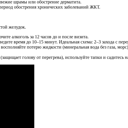
свежие шрамы или обострение дерматита.
е период обострения хронических заболеваний ЖКТ.
стой желудок.
ите алкоголь за 12 часов до и после визита.
оведите время до 10–15 минут. Идеальная схема: 2–3 захода с пе
— восполняйте потерю жидкости (минеральная вода без газа, мор
(защищает голову от перегрева), используйте тапки и садитесь н