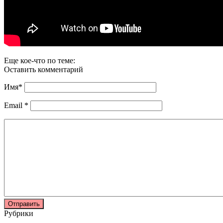
Еще кое-что по теме:
Оставить комментарий
Имя
*
Email
*
Рубрики