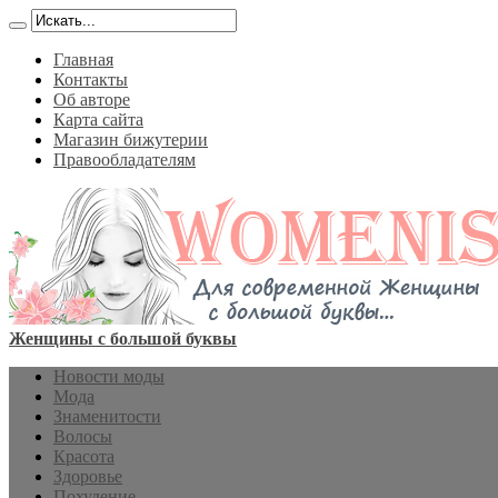
Главная
Контакты
Об авторе
Карта сайта
Магазин бижутерии
Правообладателям
Женщины с большой буквы
Новости моды
Мода
Знаменитости
Волосы
Красота
Здоровье
Похудение