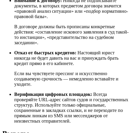
Внимание к договору:
Никогда не подписывайте
документы, в которых предметом договора значится
«правовой анализ ситуации» или «подбор нормативно-
правовой базы».
В договоре должны быть прописаны конкретные
действия: «составление искового заявления в суд такой-
то инстанции», «представительство на судебном
заседании».
Отказ от быстрых кредитов:
Настоящий юрист
никогда не будет давить на вас и принуждать брать
кредит прямо в его кабинете.
Если вы чувствуете прессинг и искусственно
создаваемую срочность — немедленно вставайте и
уходите.
Верификация цифровых площадок:
Всегда
проверяйте URL-адрес сайтов судов и государственных
структур. Используйте только официальные,
сохраненные в закладках ссылки, и не переходите по
прямым линкам из SMS или мессенджеров от
неизвестных отправителей.