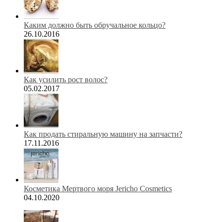
Каким должно быть обручальное кольцо?
26.10.2016
Как усилить рост волос?
05.02.2017
Как продать стиральную машину на запчасти?
17.11.2016
Косметика Мертвого моря Jericho Cosmetics
04.10.2020