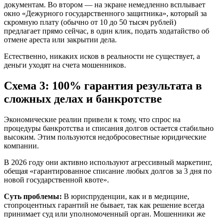
документам. Во втором — на экране немедленно всплывает
окно «Дежурного государственного защитника», который за
скромную плату (обычно от 10 до 50 тысяч рублей)
предлагает прямо сейчас, в один клик, подать ходатайство об
отмене ареста или закрытии дела.
Естественно, никаких исков в реальности не существует, а
деньги уходят на счета мошенников.
Схема 3: 100% гарантия результата в
сложных делах и банкротстве
Экономические реалии привели к тому, что спрос на
процедуры банкротства и списания долгов остается стабильно
высоким. Этим пользуются недобросовестные юридические
компании.
В 2026 году они активно используют агрессивный маркетинг,
обещая «гарантированное списание любых долгов за 3 дня по
новой государственной квоте».
Суть проблемы:
В юриспруденции, как и в медицине,
стопроцентных гарантий не бывает, так как решение всегда
принимает суд или уполномоченный орган. Мошенники же