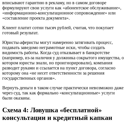
вписывают гарантию в рекламу, но в самом договоре
формулируют свои услуги как «абонентское обслуживание»,
«информационно-консультационное сопровождение» или
«составление проекта документа».
Клиент платит сотни тысяч рублей, считая, что покупает
готовый результат.
Юристы-аферисты могут намеренно затягивать процесс,
подавать заведомо неграмотные иски, чтобы создать
видимость работы. Когда суд отказывает в банкротстве
(например, из-за наличия у должника сокрытого имущества, о
котором юристы знали, но проигнорировали), компания
разводит руками и ссылается на пункт договора, согласно
которому она «не несет ответственности за решения
государственных органов».
Вернуть деньги в таком случае практически невозможно даже
через суд, так как формально «консультационные» услуги
были оказаны.
Схема 4: Ловушка «бесплатной»
консультации и кредитный капкан