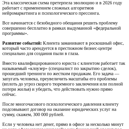
Эта классическая схема претерпела эволюцию и в 2026 году
работает с применением сложных алгоритмов
нейромаркетинга и психологического прессинга.
Все начинается с безобидного обещания решить проблему
совершенно бесплатно в рамках выдуманной «федеральной
программы».
Развитие событий:
Клиента заманивают в роскошный офис,
который часто арендуется в престижном бизнес-центре
специально для создания пыли в глаза.
Вместо квалифицированного юриста с клиентом работает так
называемый «клоузер» (специалист по закрытию сделок),
прошедший тренинги по жестким продажам. Его задача —
запугать человека, преувеличить масштабы его проблемы
(вплоть до угроз скорого тюремного заключения или полной
потери жилья) и убедить, что действовать нужно прямо
сейчас.
После многочасового психологического давления клиенту
подсовывают договор на оказание юридических услуг на
сумму, скажем, 300 000 рублей.
Если у человека нет денег, прямо в офисе за несколько минут