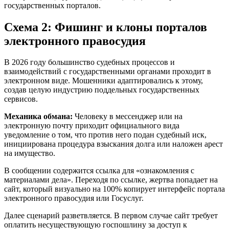
государственных порталов.
Схема 2: Фишинг и клоны порталов
электронного правосудия
В 2026 году большинство судебных процессов и
взаимодействий с государственными органами проходит в
электронном виде. Мошенники адаптировались к этому,
создав целую индустрию поддельных государственных
сервисов.
Механика обмана:
Человеку в мессенджер или на
электронную почту приходит официального вида
уведомление о том, что против него подан судебный иск,
инициирована процедура взыскания долга или наложен арест
на имущество.
В сообщении содержится ссылка для «ознакомления с
материалами дела». Переходя по ссылке, жертва попадает на
сайт, который визуально на 100% копирует интерфейс портала
электронного правосудия или Госуслуг.
Далее сценарий разветвляется. В первом случае сайт требует
оплатить несуществующую госпошлину за доступ к