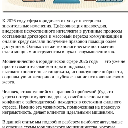
К 2026 году сфера юридических услуг претерпела
значительные изменения. Цифровизация правосудия,
внедрение искусственного интеллекта в рутинные процессы
составления договоров и массовый переход коммуникаций в
онлайн-среду сделали получение правовой помощи более
доступным. Однако эти же технологические достижения
стали мощным инструментом в руках злоумышленников.
Мошенничество в юридической сфере 2026 года — это уже не
просто сомнительные конторы в подвалах, а
высокотехнологичные синдикаты, использующие нейросети,
социальную инженерию и глубокое знание психологии своих
жертв.
Человек, столкнувшийся с правовой проблемой (будь то
угроза потери имущества, долги, семейные споры или
конфликт с работодателем), находится в состоянии сильного
стресса. Именно эта уязвимость, помноженная на правовую
неграмотность, делает клиентов идеальными мишенями.
В данной статье мы подробно разберем наиболее актуальные
и опасные схемы юридического мошенничества, которые