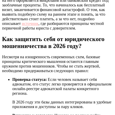
на него оформляется микрозайм или банковский кредит под
заоблачные проценты. То, что начиналось как бесплатный
визит, заканчивается финансовой катастрофой. О том, как
выявить подобную схему на раннем этапе и понять, за что
действительно стоит платить, а за что нет, подробно
описывает
источник
, где разбираются принципы честной
первичной работы юриста с доверителем.
Как защитить себя от юридического
мошенничества в 2026 году?
Несмотря на изощренность современных схем, базовые
принципы критического мышления остаются главным
оружием против мошенников. Чтобы не стать жертвой,
необходимо придерживаться следующих правил:
Проверка статуса:
Если человек называет себя
адвокатом, его статус легко проверяется в официальном
онлайн-реестре адвокатской палаты конкретного
региона.
В 2026 году эти базы данных интегрированы в удобные
приложения и доступны за пару кликов.