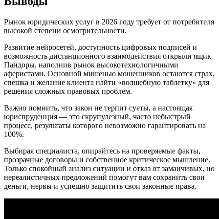
Выводы
Рынок юридических услуг в 2026 году требует от потребителя
высокой степени осмотрительности.
Развитие нейросетей, доступность цифровых подписей и
возможность дистанционного взаимодействия открыли ящик
Пандоры, наполнив рынок высокотехнологичными
аферистами. Основной мишенью мошенников остаются страх,
спешка и желание клиента найти «волшебную таблетку» для
решения сложных правовых проблем.
Важно помнить, что закон не терпит суеты, а настоящая
юриспруденция — это скрупулезный, часто небыстрый
процесс, результаты которого невозможно гарантировать на
100%.
Выбирая специалиста, опирайтесь на проверяемые факты,
прозрачные договоры и собственное критическое мышление.
Только спокойный анализ ситуации и отказ от заманчивых, но
нереалистичных предложений помогут вам сохранить свои
деньги, нервы и успешно защитить свои законные права.