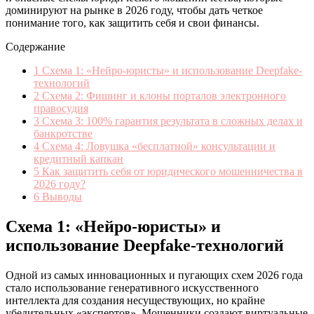
доминируют на рынке в 2026 году, чтобы дать четкое
понимание того, как защитить себя и свои финансы.
Содержание
1
Схема 1: «Нейро-юристы» и использование Deepfake-
технологий
2
Схема 2: Фишинг и клоны порталов электронного
правосудия
3
Схема 3: 100% гарантия результата в сложных делах и
банкротстве
4
Схема 4: Ловушка «бесплатной» консультации и
кредитный капкан
5
Как защитить себя от юридического мошенничества в
2026 году?
6
Выводы
Схема 1: «Нейро-юристы» и
использование Deepfake-технологий
Одной из самых инновационных и пугающих схем 2026 года
стало использование генеративного искусственного
интеллекта для создания несуществующих, но крайне
убедительных «экспертов». Мошенники создают виртуальные