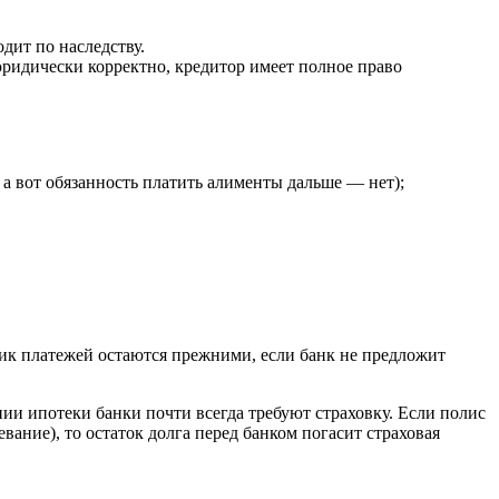
дит по наследству.
ридически корректно, кредитор имеет полное право
 а вот обязанность платить алименты дальше — нет);
фик платежей остаются прежними, если банк не предложит
и ипотеки банки почти всегда требуют страховку. Если полис
ание), то остаток долга перед банком погасит страховая