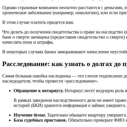
Однако страховые компании неохотно расстаются с деньгами, 
хроническое заболевание (например, онкологию), или если при
В этом случае платить придется вам.
Что делать до получения свидетельства о праве на наследство
банк о смерти заемщика (предоставив свидетельство о смерти)
начислять пени и штрафы.
В некоторых случаях банки замораживают начисление неустойки
Расследование: как узнать о долгах до 
Самая большая ошибка наследника — это слепое подписание док
наследодателя, чтобы провести «расследование».
Обращение к нотариусу.
Нотариус несет ведущую роль в
В рамках заведения наследственного дела он имеет право
историй (БКИ) хранится информация о займах умершего.
Изучение бумаг.
Тщательно обыщите квартиру умершего. 
База судебных приставов.
Обязательно проверьте ФИО и