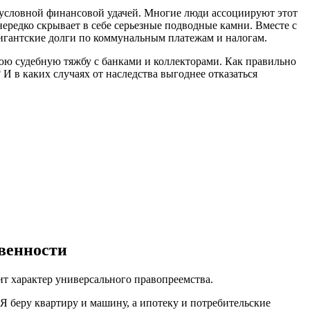
зусловной финансовой удачей. Многие люди ассоциируют этот
редко скрывает в себе серьезные подводные камни. Вместе с
игантские долги по коммунальным платежам и налогам.
нюю судебную тяжбу с банками и коллекторами. Как правильно
 И в каких случаях от наследства выгоднее отказаться
венности
ит характер универсального правопреемства.
 «Я беру квартиру и машину, а ипотеку и потребительские