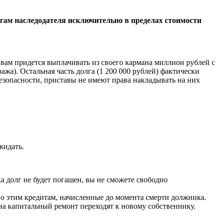
лгам наследодателя исключительно в пределах стоимости
 вам придется выплачивать из своего кармана миллион рублей с
ажа). Остальная часть долга (1 200 000 рублей) фактически
езопасности, приставы не имеют права накладывать на них
жидать.
а долг не будет погашен, вы не сможете свободно
о этим кредитам, начисленные до момента смерти должника.
 на капитальный ремонт переходят к новому собственнику.