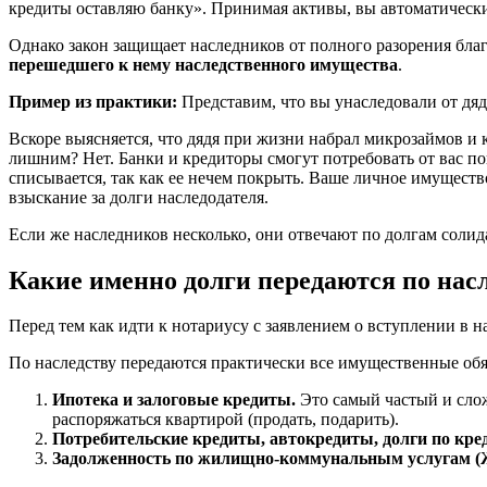
кредиты оставляю банку». Принимая активы, вы автоматически
Однако закон защищает наследников от полного разорения бл
перешедшего к нему наследственного имущества
.
Пример из практики:
Представим, что вы унаследовали от дя
Вскоре выясняется, что дядя при жизни набрал микрозаймов и 
лишним? Нет. Банки и кредиторы смогут потребовать от вас пог
списывается, так как ее нечем покрыть. Ваше личное имуществ
взыскание за долги наследодателя.
Если же наследников несколько, они отвечают по долгам солид
Какие именно долги передаются по нас
Перед тем как идти к нотариусу с заявлением о вступлении в 
По наследству передаются практически все имущественные обя
Ипотека и залоговые кредиты.
Это самый частый и слож
распоряжаться квартирой (продать, подарить).
Потребительские кредиты, автокредиты, долги по кр
Задолженность по жилищно-коммунальным услугам 