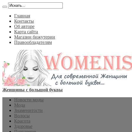
Главная
Контакты
Об авторе
Карта сайта
Магазин бижутерии
Правообладателям
Женщины с большой буквы
Новости моды
Мода
Знаменитости
Волосы
Красота
Здоровье
Похудение