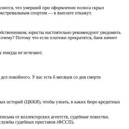
ыяснится, что умерший при оформлении полиса скрыл
 экстремальным спортом — в выплате откажут.
 собственником, юристы настоятельно рекомендуют уведомить
очему? Потому что если платежи прекратятся, банк начнет
 никуда не исчезают.
ел покойного. У вас есть 6 месяцев со дня смерти
тных историй (ЦККИ), чтобы узнать, в каких бюро кредитных
сьма от коллекторских агентств, судебные повестки.
 службы судебных приставов (ФССП).