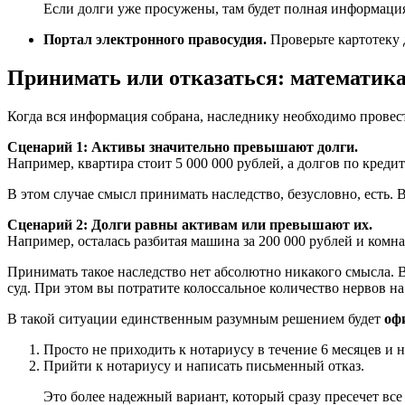
Если долги уже просужены, там будет полная информаци
Портал электронного правосудия.
Проверьте картотеку 
Принимать или отказаться: математика
Когда вся информация собрана, наследнику необходимо прове
Сценарий 1: Активы значительно превышают долги.
Например, квартира стоит 5 000 000 рублей, а долгов по кредит
В этом случае смысл принимать наследство, безусловно, есть. Вы
Сценарий 2: Долги равны активам или превышают их.
Например, осталась разбитая машина за 200 000 рублей и комн
Принимать такое наследство нет абсолютно никакого смысла. В
суд. При этом вы потратите колоссальное количество нервов н
В такой ситуации единственным разумным решением будет
оф
Просто не приходить к нотариусу в течение 6 месяцев и 
Прийти к нотариусу и написать письменный отказ.
Это более надежный вариант, который сразу пресечет все