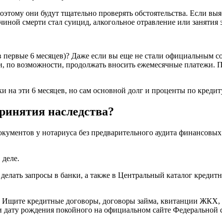
поэтому они будут тщательно проверять обстоятельства. Если в
чиной смерти стал суицид, алкогольное отравление или занятия
 (в первые 6 месяцев)? Даже если вы еще не стали официальным
 и, по возможности, продолжать вносить ежемесячные платежи. П
 на эти 6 месяцев, но сам основной долг и проценты по кредиту
принятия наследства?
ументов у нотариуса без предварительного аудита финансовых д
 деле.
 делать запросы в банки, а также в Центральный каталог креди
Ищите кредитные договоры, договоры займа, квитанции ЖКХ, пи
 дату рождения покойного на официальном сайте Федеральной