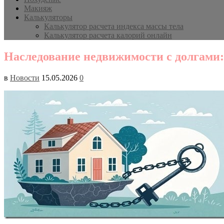
Макияж
Калькуляторы
Калькулятор расчета индекса массы тела
Калькулятор расчета калорий онлайн
Наследование недвижимости с долгами:
в
Новости
15.05.2026
0