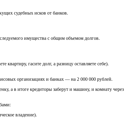
кущих судебных исков от банков.
аследуемого имущества с общим объемом долгов.
е квартиру, гасите долг, а разницу оставляете себе).
ансовых организациях и банках — на 2 000 000 рублей.
ку, а в итоге кредиторы заберут и машину, и комнату через
бами:
ческое владение).