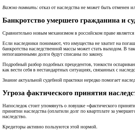
Важно помнить:
отказ от наследства не может быть отменен ил
Банкротство умершего гражданина и су
Сравнительно новым механизмом в российском праве является 
Если наследники понимают, что имущества не хватит на погаше
банкротства наследственной массы может стать выходом. В так
непогашенными долги будут списаны по закону.
Подробный разбор подобных прецедентов, тонкости оспарива
как вести себя в нестандартных ситуациях, связанных с насле
Знание актуальной судебной практики нередко помогает насле
Угроза фактического принятия наследс
Напоследок стоит упомянуть о ловушке «фактического принятия
принятии наследства (оплатили долг по квартплате за умершего
наследство.
Кредиторы активно пользуются этой нормой.