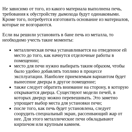
Не зависимо от того, из какого материала выполнена печь,
требования к обустройству дымохода будут одинаковыми.
Кроме того, потребуется изготовить основание из материалов,
которые не возгораются.
Если вы решили установить в бане печь из металла, то
необходимо учесть такие моменты:
металлическая печка устанавливается на отведенное ей
место до того, как начнутся отделочные работы в
помещении;
место для печи нужно выбирать таким образом, чтобы
было удобно добавлять топливо в процессе
эксплуатации. Наиболее приемлемым вариантом будет
вынесение дверцы в другое помещение;
также следует обратить внимание на сторону, в которую
открывается дверца. Существуют модели печей, в
которых дверцу можно перевешивать. Это заметно
упрощает выбор места для установки печи;
после того, как печь будет установлена, следует
соорудить специальный экран, рассеивающий жар от
нее. Для этого металлические печи обкладывают
кирпичом или крупным камнем.