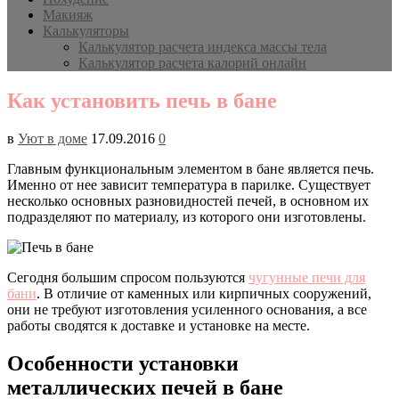
Макияж
Калькуляторы
Калькулятор расчета индекса массы тела
Калькулятор расчета калорий онлайн
Как установить печь в бане
в
Уют в доме
17.09.2016
0
Главным функциональным элементом в бане является печь.
Именно от нее зависит температура в парилке. Существует
несколько основных разновидностей печей, в основном их
подразделяют по материалу, из которого они изготовлены.
Сегодня большим спросом пользуются
чугунные печи для
бани
. В отличие от каменных или кирпичных сооружений,
они не требуют изготовления усиленного основания, а все
работы сводятся к доставке и установке на месте.
Особенности установки
металлических печей в бане