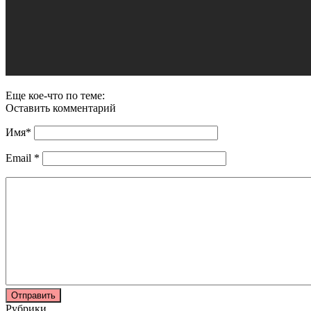
Еще кое-что по теме:
Оставить комментарий
Имя
*
Email
*
Рубрики