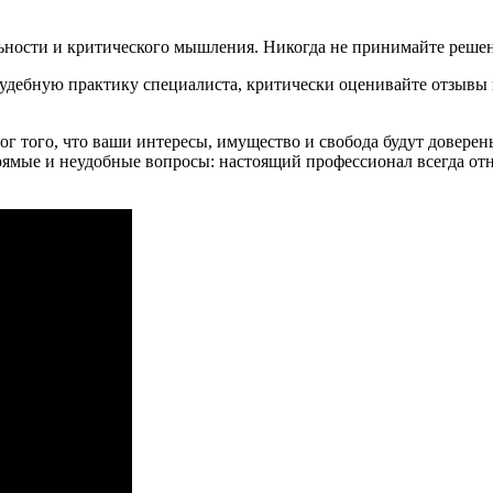
ьности и критического мышления. Никогда не принимайте решен
судебную практику специалиста, критически оценивайте отзывы 
ог того, что ваши интересы, имущество и свобода будут доверен
прямые и неудобные вопросы: настоящий профессионал всегда от