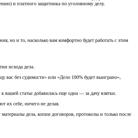
ению) и платного защитника по уголовному делу.
я, но и то, насколько вам комфортно будет работать с этим
тии исхода дела.
ащу вас без судимости» или «Дело 100% будет выиграно»,
к вашей статье добавилась еще одна — за дачу взятки.
т их себе, ничего не делая.
 материалы дела, копии договоров, протоколы и только после