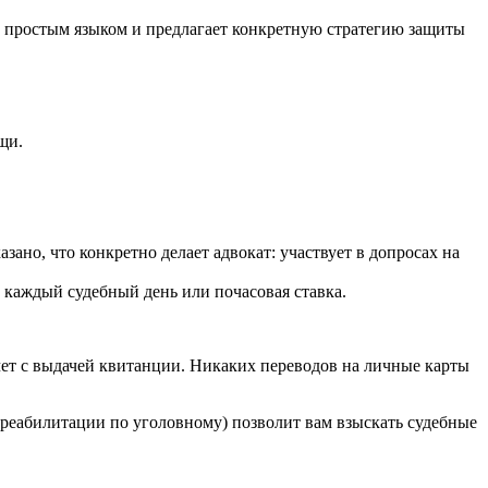
 простым языком и предлагает конкретную стратегию защиты
щи.
о, что конкретно делает адвокат: участвует в допросах на
за каждый судебный день или почасовая ставка.
чет с выдачей квитанции. Никаких переводов на личные карты
и реабилитации по уголовному) позволит вам взыскать судебные