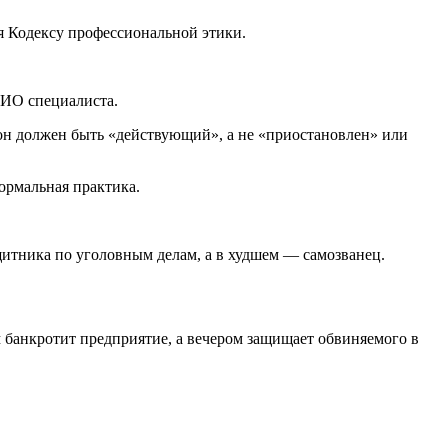
я Кодексу профессиональной этики.
ФИО специалиста.
он должен быть «действующий», а не «приостановлен» или
ормальная практика.
ащитника по уголовным делам, а в худшем — самозванец.
м банкротит предприятие, а вечером защищает обвиняемого в