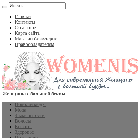
Главная
Контакты
Об авторе
Карта сайта
Магазин бижутерии
Правообладателям
Женщины с большой буквы
Новости моды
Мода
Знаменитости
Волосы
Красота
Здоровье
Похудение