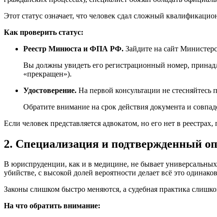
Этот статус означает, что человек сдал сложный квалификаци
Как проверить статус:
Реестр Минюста и ФПА РФ.
Зайдите на сайт Министер
Вы должны увидеть его регистрационный номер, принадл
«прекращен»).
Удостоверение.
На первой консультации не стесняйтесь п
Обратите внимание на срок действия документа и совпаде
Если человек представляется адвокатом, но его нет в реестра
2. Специализация и подтвержденный о
В юриспруденции, как и в медицине, не бывает универсальных
убийстве, с высокой долей вероятности делает всё это одинако
Законы слишком быстро меняются, а судебная практика слишком
На что обратить внимание: