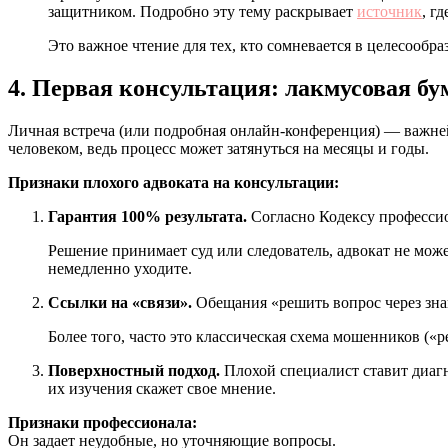
защитником. Подробно эту тему раскрывает
источник
, г
Это важное чтение для тех, кто сомневается в целесообраз
4. Первая консультация: лакмусовая б
Личная встреча (или подробная онлайн-конференция) — важнейш
человеком, ведь процесс может затянуться на месяцы и годы.
Признаки плохого адвоката на консультации:
Гарантия 100% результата.
Согласно Кодексу профессио
Решение принимает суд или следователь, адвокат не може
немедленно уходите.
Ссылки на «связи».
Обещания «решить вопрос через знак
Более того, часто это классическая схема мошенников («р
Поверхностный подход.
Плохой специалист ставит диагн
их изучения скажет свое мнение.
Признаки профессионала:
Он задает неудобные, но уточняющие вопросы.