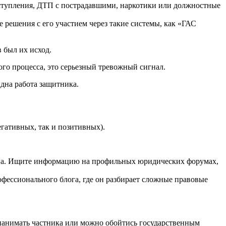
еступления, ДТП с пострадавшими, наркотики или должностные
 решения с его участием через такие системы, как «ГАС
 был их исход.
ого процесса, это серьезный тревожный сигнал.
дна работа защитника.
гативных, так и позитивных).
тина. Ищите информацию на профильных юридических форумах,
ессионального блога, где он разбирает сложные правовые
 нанимать частника или можно обойтись государственным