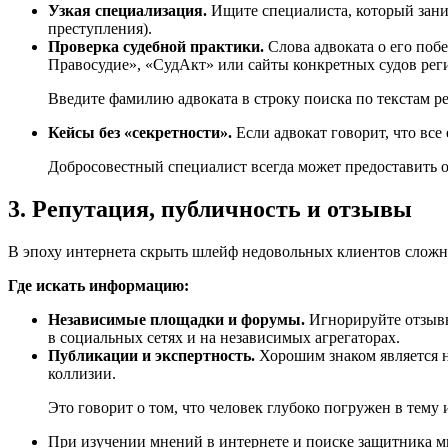
Узкая специализация.
Ищите специалиста, который зани
преступления).
Проверка судебной практики.
Слова адвоката о его поб
Правосудие», «СудАкт» или сайты конкретных судов рег
Введите фамилию адвоката в строку поиска по текстам ре
Кейсы без «секретности».
Если адвокат говорит, что все
Добросовестный специалист всегда может предоставить о
3. Репутация, публичность и отзывы
В эпоху интернета скрыть шлейф недовольных клиентов сложно,
Где искать информацию:
Независимые площадки и форумы.
Игнорируйте отзывы
в социальных сетях и на независимых агрегаторах.
Публикации и экспертность.
Хорошим знаком является н
коллизии.
Это говорит о том, что человек глубоко погружен в тему 
При изучении мнений в интернете и поиске защитника м