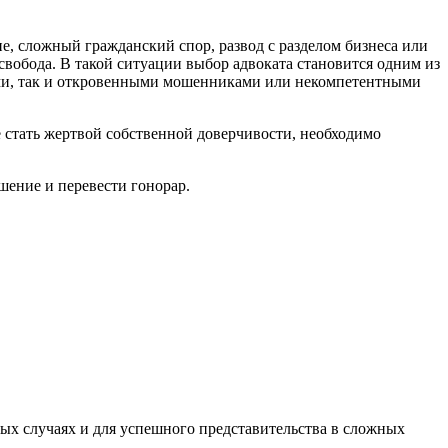
е, сложный гражданский спор, развод с разделом бизнеса или
свобода. В такой ситуации выбор адвоката становится одним из
ми, так и откровенными мошенниками или некомпетентными
 стать жертвой собственной доверчивости, необходимо
шение и перевести гонорар.
рых случаях и для успешного представительства в сложных