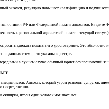
онный экзамен, регулярно повышает квалификацию и подчиняетс
ства юстиции РФ или Федеральной палаты адвокатов. Введите 
ежность к региональной адвокатской палате и текущий статус (
опросить адвоката показать его удостоверение. Это абсолютно н
ние данных с теми, что указаны в реестре.
х, перед вами в лучшем случае обычный юрист без полномочий з
пыт
 специалистов. Адвокат, который утром разводит супругов, дне
во посредственно.
 обширна, чтобы один человек мог знать всё.