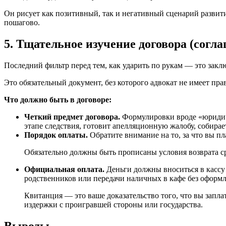
Он рисует как позитивный, так и негативный сценарий разви
пошагово.
5. Тщательное изучение договора (согл
Последний фильтр перед тем, как ударить по рукам — это зак
Это обязательный документ, без которого адвокат не имеет прав
Что должно быть в договоре:
Четкий предмет договора.
Формулировки вроде «юридиче
этапе следствия, готовит апелляционную жалобу, собирае
Порядок оплаты.
Обратите внимание на то, за что вы пла
Обязательно должны быть прописаны условия возврата ср
Официальная оплата.
Деньги должны вноситься в кассу 
родственников или передачи наличных в кафе без оформ
Квитанция — это ваше доказательство того, что вы запла
издержки с проигравшей стороны или государства.
Выводы