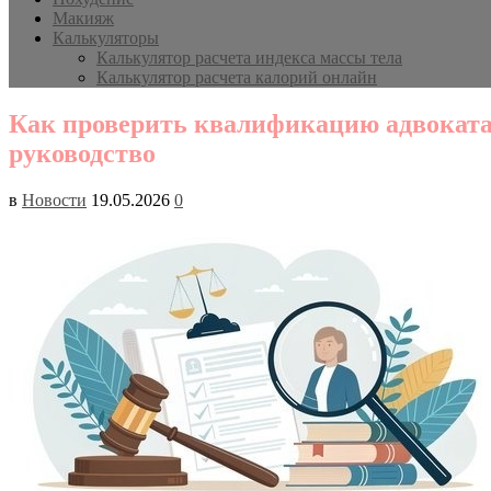
Макияж
Калькуляторы
Калькулятор расчета индекса массы тела
Калькулятор расчета калорий онлайн
Как проверить квалификацию адвоката 
руководство
в
Новости
19.05.2026
0