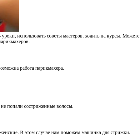
 уроки, использовать советы мастеров, ходить на курсы. Можете
парикмахеров.
возможна работа парикмахера.
о не попали состриженные волосы.
 женские. В этом случае нам поможем машинка для стрижки.