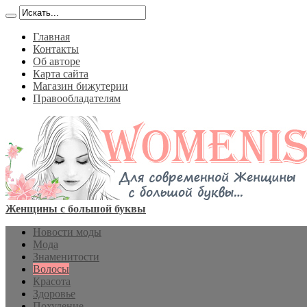
Главная
Контакты
Об авторе
Карта сайта
Магазин бижутерии
Правообладателям
Женщины с большой буквы
Новости моды
Мода
Знаменитости
Волосы
Красота
Здоровье
Похудение