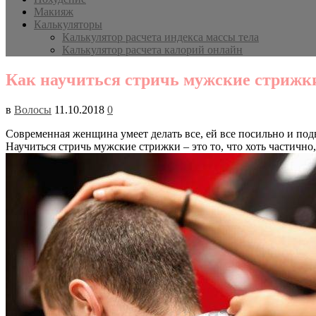
Макияж
Калькуляторы
Калькулятор расчета индекса массы тела
Калькулятор расчета калорий онлайн
Как научиться стричь мужские стрижк
в
Волосы
11.10.2018
0
Современная женщина умеет делать все, ей все посильно и под
Научиться стричь мужские стрижки – это то, что хоть частично,