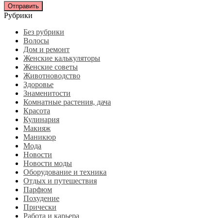
Рубрики
Без рубрики
Волосы
Дом и ремонт
Женские калькуляторы
Женские советы
Животноводство
Здоровье
Знаменитости
Комнатные растения, дача
Красота
Кулинария
Макияж
Маникюр
Мода
Новости
Новости моды
Оборудование и техника
Отдых и путешествия
Парфюм
Похудение
Прически
Работа и карьера