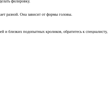
делать филировку.
вает разной. Она зависит от формы головы.
узей и близких подопытных кроликов, обратитесь к специалисту,