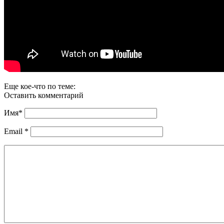
Еще кое-что по теме:
Оставить комментарий
Имя
*
Email
*