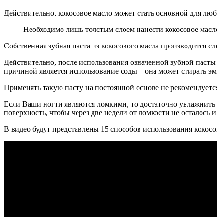
Действительно, кокосовое масло может стать основной для любо
Необходимо лишь толстым слоем нанести кокосовое масло.
Собственная зубная паста из кокосового масла производится сл
Действительно, после использования означенной зубной пасты в
причиной является использование соды – она может стирать эм
Применять такую пасту на постоянной основе не рекомендуетс
Если Ваши ногти являются ломкими, то достаточно увлажнить 
поверхность, чтобы через две недели от ломкости не осталось и
В видео будут представлены 15 способов использования кокосо