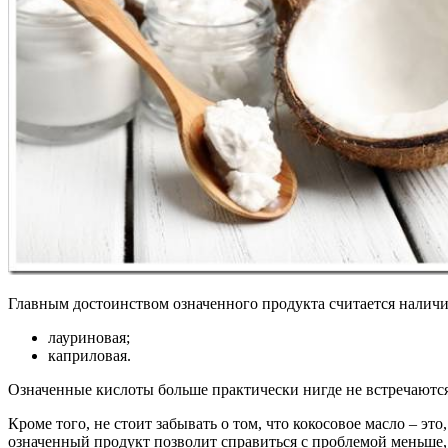
Главным достоинством означенного продукта считается наличи
лауриновая;
каприловая.
Означенные кислоты больше практически нигде не встречаютс
Кроме того, не стоит забывать о том, что кокосовое масло – эт
означенный продукт позволит справиться с проблемой меньше, 