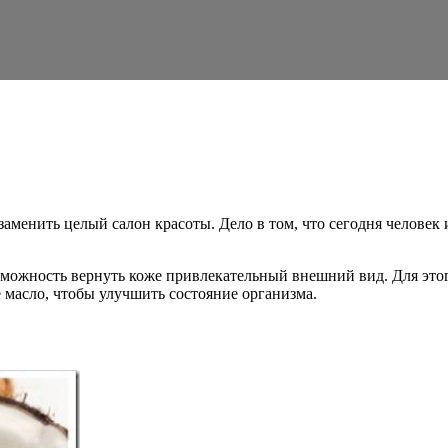
заменить целый салон красоты. Дело в том, что сегодня человек
озможность вернуть коже привлекательный внешний вид. Для эт
е масло, чтобы улучшить состояние организма.