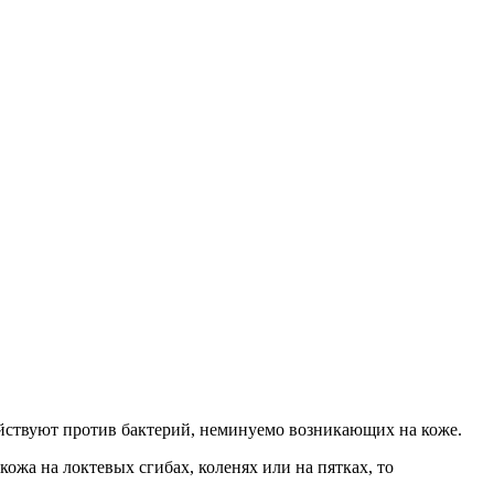
ействуют против бактерий, неминуемо возникающих на коже.
 кожа на локтевых сгибах, коленях или на пятках, то