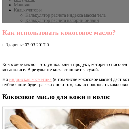
Макияж
Калькуляторы
Калькулятор расчета индекса массы тела
Калькулятор расчета калорий онлайн
Как использовать кокосовое масло?
в
Здоровье
02.03.2017
0
Кокосовое масло – это уникальный продукт, который способен 
мегаполисе. В результате кожа становится сухой.
Но
индийская косметика
(в том числе кокосовое масло) даст в
публикации будет рассказано о том, как использовать кокосово
Кокосовое масло для кожи и волос