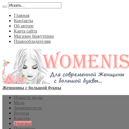
Главная
Контакты
Об авторе
Карта сайта
Магазин бижутерии
Правообладателям
Женщины с большой буквы
Новости моды
Мода
Знаменитости
Волосы
Красота
Здоровье
Похудение