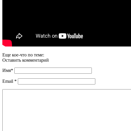
Еще кое-что по теме:
Оставить комментарий
Имя
*
Email
*