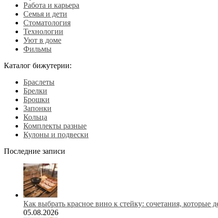
Работа и карьера
Семья и дети
Стоматология
Технологии
Уют в доме
Фильмы
Каталог бижутерии:
Браслеты
Брелки
Брошки
Запонки
Кольца
Комплекты разные
Кулоны и подвески
Последние записи
Как выбрать красное вино к стейку: сочетания, которые 
05.08.2026