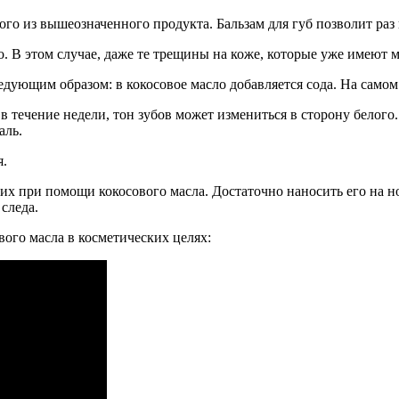
го из вышеозначенного продукта. Бальзам для губ позволит раз и
 В этом случае, даже те трещины на коже, которые уже имеют м
едующим образом: в кокосовое масло добавляется сода. На самом 
 течение недели, тон зубов может измениться в сторону белого.
аль.
я.
их при помощи кокосового масла. Достаточно наносить его на 
 следа.
вого масла в косметических целях: