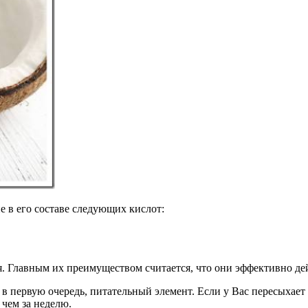
е в его составе следующих кислот:
я. Главным их преимуществом считается, что они эффективно д
о, в первую очередь, питательный элемент. Если у Вас пересыхает
чем за неделю.