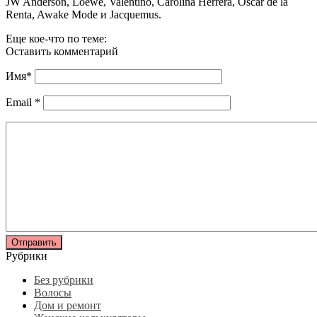
JW Anderson, Loewe, Valentino, Carolina Herrera, Oscar de la
Renta, Awake Mode и Jacquemus.
Еще кое-что по теме:
Оставить комментарий
Имя
*
Email
*
Рубрики
Без рубрики
Волосы
Дом и ремонт