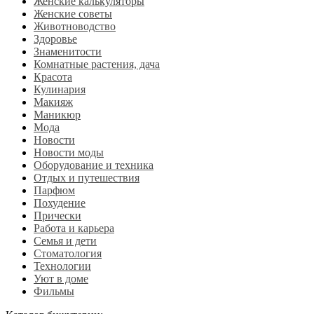
Женские калькуляторы
Женские советы
Животноводство
Здоровье
Знаменитости
Комнатные растения, дача
Красота
Кулинария
Макияж
Маникюр
Мода
Новости
Новости моды
Оборудование и техника
Отдых и путешествия
Парфюм
Похудение
Прически
Работа и карьера
Семья и дети
Стоматология
Технологии
Уют в доме
Фильмы