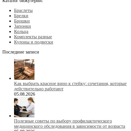
Каталог бижутерии:
Браслеты
Брелки
Брошки
Запонки
Кольца
Комплекты разные
Кулоны и подвески
Последние записи
Как выбрать красное вино к стейку: сочетания, которые
действительно работают
05.08.2026
Полезные советы по выбору профилактического
медицинского обследования в зависимости от возраста