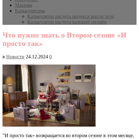
Макияж
Калькуляторы
Калькулятор расчета индекса массы тела
Калькулятор расчета калорий онлайн
Что нужно знать о Втором сезоне «И
просто так»
в
Новости
24.12.2024
0
”И просто так» возвращается во втором сезоне в этом месяце,