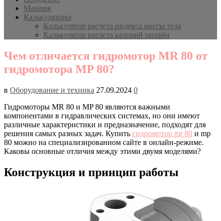
Макияж
Калькуляторы
Калькулятор расчета индекса массы тела
Калькулятор расчета калорий онлайн
Чем отличается гидромотор MR 80 от
гидромотора MP 80?
в
Оборудование и техника
27.09.2024
0
Гидромоторы MR 80 и MP 80 являются важными
компонентами в гидравлических системах, но они имеют
различные характеристики и предназначение, подходят для
решения самых разных задач. Купить
гидромотор mr 80
и mp
80 можно на специализированном сайте в онлайн-режиме.
Каковы основные отличия между этими двумя моделями?
Конструкция и принцип работы