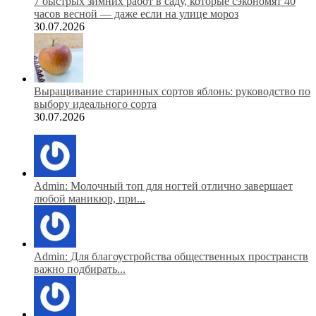
7 быстрых зимних работ в саду, которые сэкономят 40
часов весной — даже если на улице мороз
30.07.2026
Выращивание старинных сортов яблонь: руководство по
выбору идеального сорта
30.07.2026
Admin: Молочный топ для ногтей отлично завершает
любой маникюр, при...
Admin: Для благоустройства общественных пространств
важно подбирать...