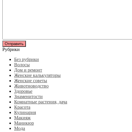
Рубрики
Без рубрики
Волосы
Дом и ремонт
Женские калькуляторы
Женские советы
Животноводство
Здоровье
Знаменитости
Комнатные растения, дача
Красота
Кулинария
Макияж
Маникюр
Мода