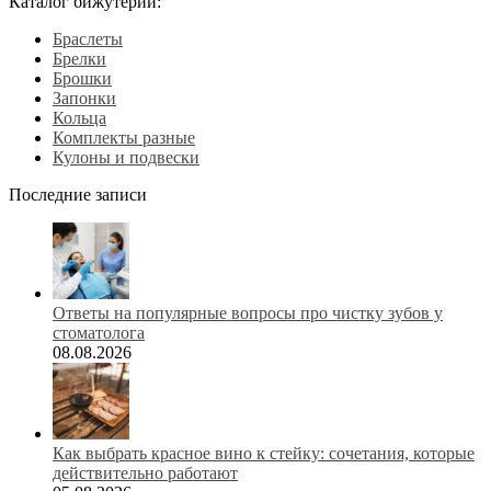
Каталог бижутерии:
Браслеты
Брелки
Брошки
Запонки
Кольца
Комплекты разные
Кулоны и подвески
Последние записи
Ответы на популярные вопросы про чистку зубов у
стоматолога
08.08.2026
Как выбрать красное вино к стейку: сочетания, которые
действительно работают