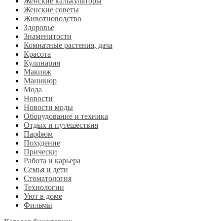
Женские калькуляторы
Женские советы
Животноводство
Здоровье
Знаменитости
Комнатные растения, дача
Красота
Кулинария
Макияж
Маникюр
Мода
Новости
Новости моды
Оборудование и техника
Отдых и путешествия
Парфюм
Похудение
Прически
Работа и карьера
Семья и дети
Стоматология
Технологии
Уют в доме
Фильмы