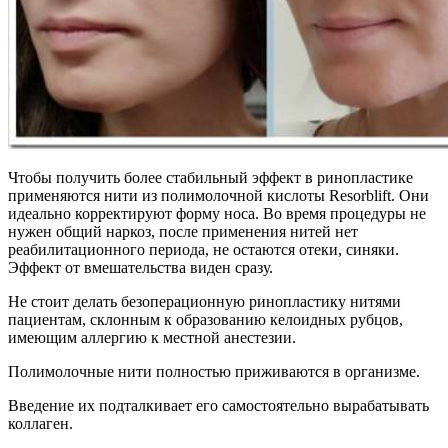
Чтобы получить более стабильный эффект в ринопластике
применяются нити из полимолочной кислоты Resorblift. Они
идеально корректируют форму носа. Во время процедуры не
нужен общий наркоз, после применения нитей нет
реабилитационного периода, не остаются отеки, синяки.
Эффект от вмешательства виден сразу.
Не стоит делать безоперационную ринопластику нитями
пациентам, склонным к образованию келоидных рубцов,
имеющим аллергию к местной анестезии.
Полимолочные нити полностью приживаются в организме.
Введение их подталкивает его самостоятельно вырабатывать
коллаген.