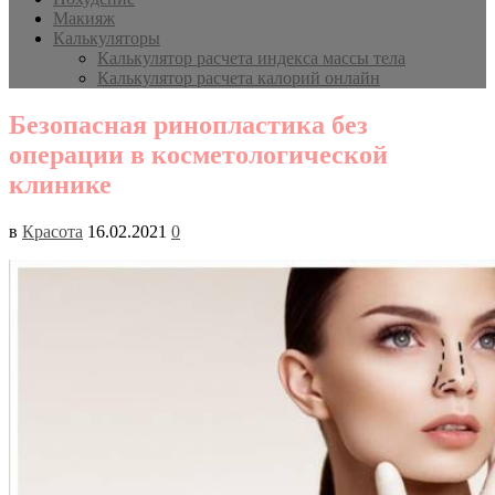
Макияж
Калькуляторы
Калькулятор расчета индекса массы тела
Калькулятор расчета калорий онлайн
Безопасная ринопластика без
операции в косметологической
клинике
в
Красота
16.02.2021
0