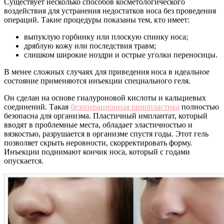
Существует несколько способов косметологического
воздействия для устранения недостатков носа без проведения
операций. Такие процедуры показаны тем, кто имеет:
выпуклую горбинку или плоскую спинку носа;
дряблую кожу или последствия травм;
слишком широкие ноздри и острые уголки переносицы.
В менее сложных случаях для приведения носа в идеальное
состояние применяются инъекции специального геля.
Он сделан на основе гиалуроновой кислоты и кальциевых
соединений. Такая
безоперационная ринопластика
полностью
безопасна для организма. Пластичный имплантат, который
вводят в проблемные места, обладает эластичностью и
вязкостью, разрушается в организме спустя годы. Этот гель
позволяет скрыть неровности, скорректировать форму.
Инъекции поднимают кончик носа, который с годами
опускается.