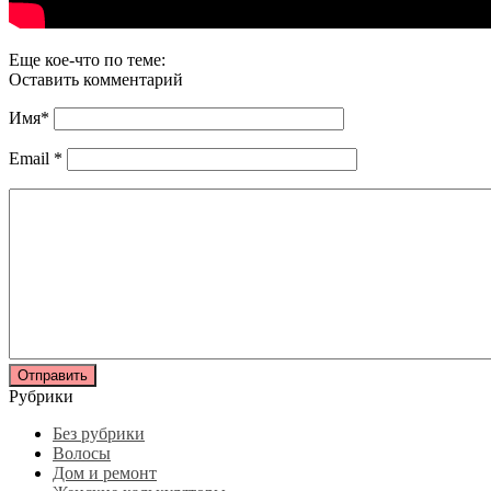
Еще кое-что по теме:
Оставить комментарий
Имя
*
Email
*
Рубрики
Без рубрики
Волосы
Дом и ремонт