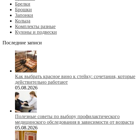
Брелки
Брошки
Запонки
Кольца
Комплекты разные
Кулоны и подвески
Последние записи
Как выбрать красное вино к стейку: сочетания, которые
действительно работают
05.08.2026
Полезные советы по выбору профилактического
медицинского обследования в зависимости от возраста
05.08.2026