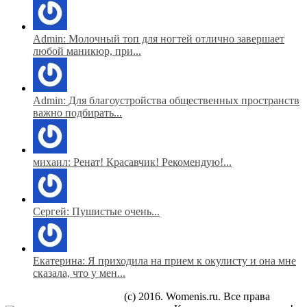
Admin: Молочный топ для ногтей отлично завершает
любой маникюр, при...
Admin: Для благоустройства общественных пространств
важно подбирать...
михаил: Ренат! Красавчик! Рекомендую!...
Сергей: Пушистые очень...
Екатерина: Я приходила на прием к окулисту и она мне
сказала, что у мен...
(c) 2016. Womenis.ru. Все права