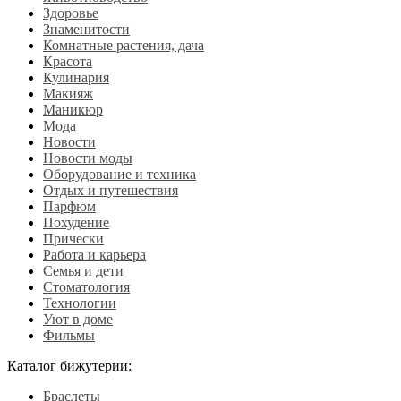
Здоровье
Знаменитости
Комнатные растения, дача
Красота
Кулинария
Макияж
Маникюр
Мода
Новости
Новости моды
Оборудование и техника
Отдых и путешествия
Парфюм
Похудение
Прически
Работа и карьера
Семья и дети
Стоматология
Технологии
Уют в доме
Фильмы
Каталог бижутерии:
Браслеты