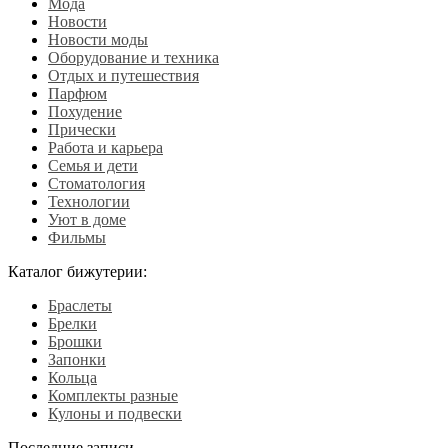
Мода
Новости
Новости моды
Оборудование и техника
Отдых и путешествия
Парфюм
Похудение
Прически
Работа и карьера
Семья и дети
Стоматология
Технологии
Уют в доме
Фильмы
Каталог бижутерии:
Браслеты
Брелки
Брошки
Запонки
Кольца
Комплекты разные
Кулоны и подвески
Последние записи