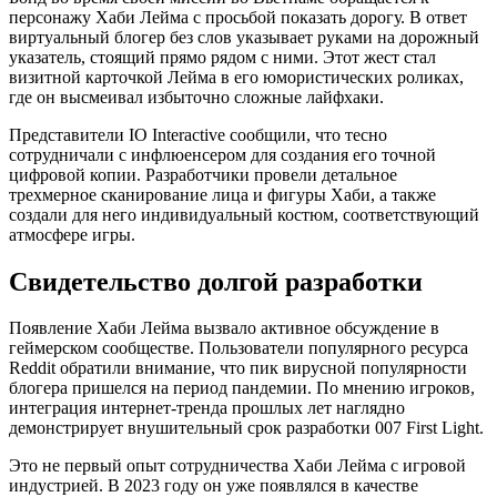
персонажу Хаби Лейма с просьбой показать дорогу. В ответ
виртуальный блогер без слов указывает руками на дорожный
указатель, стоящий прямо рядом с ними. Этот жест стал
визитной карточкой Лейма в его юмористических роликах,
где он высмеивал избыточно сложные лайфхаки.
Представители IO Interactive сообщили, что тесно
сотрудничали с инфлюенсером для создания его точной
цифровой копии. Разработчики провели детальное
трехмерное сканирование лица и фигуры Хаби, а также
создали для него индивидуальный костюм, соответствующий
атмосфере игры.
Свидетельство долгой разработки
Появление Хаби Лейма вызвало активное обсуждение в
геймерском сообществе. Пользователи популярного ресурса
Reddit обратили внимание, что пик вирусной популярности
блогера пришелся на период пандемии. По мнению игроков,
интеграция интернет-тренда прошлых лет наглядно
демонстрирует внушительный срок разработки 007 First Light.
Это не первый опыт сотрудничества Хаби Лейма с игровой
индустрией. В 2023 году он уже появлялся в качестве