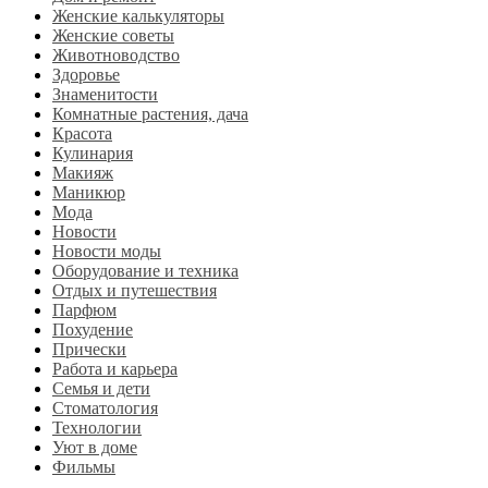
Женские калькуляторы
Женские советы
Животноводство
Здоровье
Знаменитости
Комнатные растения, дача
Красота
Кулинария
Макияж
Маникюр
Мода
Новости
Новости моды
Оборудование и техника
Отдых и путешествия
Парфюм
Похудение
Прически
Работа и карьера
Семья и дети
Стоматология
Технологии
Уют в доме
Фильмы