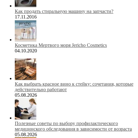
Как продать стиральную машину на запчасти?
17.11.2016
Косметика Мертвого моря Jericho Cosmetics
04.10.2020
Как выбрать красное вино к стейку: сочетания, которые
действительно работают
05.08.2026
Полезные советы по выбору профилактического
медицинского обследования в зависимости от возраста
05.08.2026