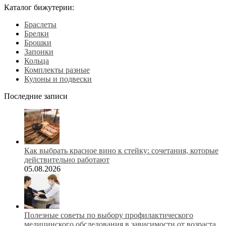
Каталог бижутерии:
Браслеты
Брелки
Брошки
Запонки
Кольца
Комплекты разные
Кулоны и подвески
Последние записи
Как выбрать красное вино к стейку: сочетания, которые
действительно работают
05.08.2026
Полезные советы по выбору профилактического
медицинского обследования в зависимости от возраста