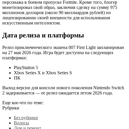
персонажа в боевом пропуске Fortnite. Кроме того, блогер
монетизировал свой образ, заключив сделку на сумму 975
миллионов долларов (около 90 миллиардов рублей) по
лицензированию своей внешности для использования
искусственным интеллектом.
Дата релиза и платформы
Релиз приключенческого экшена 007 First Light запланирован
на 27 мая 2026 года. Игра будет доступна на следующих
платформах:
PlayStation 5
Xbox Series X и Xbox Series S
ПК
Выход версии для консоли нового поколения Nintendo Switch
2 задерживается — ее релиз ожидается летом 2026 года.
Еще кое-что по теме:
Рубрики
Без рубрики
Волосы
Дом и ремонт