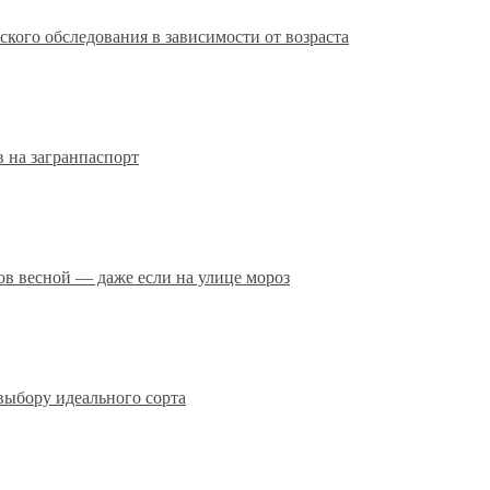
кого обследования в зависимости от возраста
 на загранпаспорт
сов весной — даже если на улице мороз
выбору идеального сорта