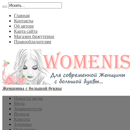
Главная
Контакты
Об авторе
Карта сайта
Магазин бижутерии
Правообладателям
Женщины с большой буквы
Новости моды
Мода
Знаменитости
Волосы
Красота
Здоровье
Похудение