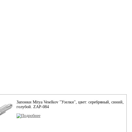
Запонки Mitya Veselkov "Узелки", цвет: серебряный, синий,
голубой. ZAP-084