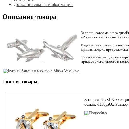
Дополнительная информация
Описание товара
Запонки современного дизай
«Акулы» изготовлены из мета
Изделие застегивается на в
Данная модель представлена 
Стильный аксессуар подчеркн
придаст элегантность и неп
Похожие товары
Запонки Jenavi Коллекция
белый. d338pz00. Размер 