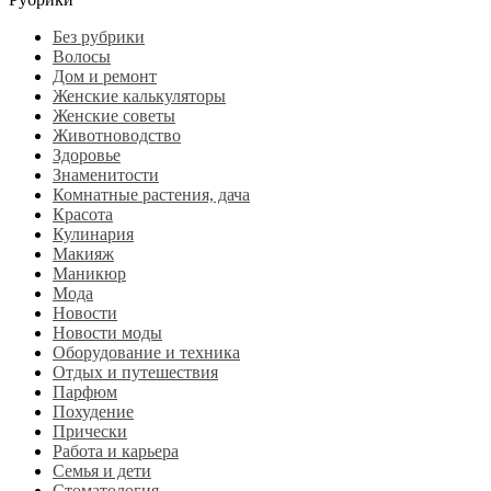
Без рубрики
Волосы
Дом и ремонт
Женские калькуляторы
Женские советы
Животноводство
Здоровье
Знаменитости
Комнатные растения, дача
Красота
Кулинария
Макияж
Маникюр
Мода
Новости
Новости моды
Оборудование и техника
Отдых и путешествия
Парфюм
Похудение
Прически
Работа и карьера
Семья и дети
Стоматология