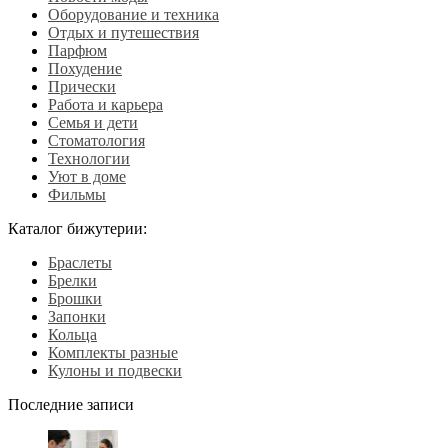
Оборудование и техника
Отдых и путешествия
Парфюм
Похудение
Прически
Работа и карьера
Семья и дети
Стоматология
Технологии
Уют в доме
Фильмы
Каталог бижутерии:
Браслеты
Брелки
Брошки
Запонки
Кольца
Комплекты разные
Кулоны и подвески
Последние записи