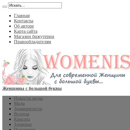
Главная
Контакты
Об авторе
Карта сайта
Магазин бижутерии
Правообладателям
Женщины с большой буквы
Новости моды
Мода
Знаменитости
Волосы
Красота
Здоровье
Похудение