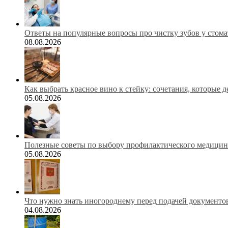
Ответы на популярные вопросы про чистку зубов у стома
08.08.2026
Как выбрать красное вино к стейку: сочетания, которые 
05.08.2026
Полезные советы по выбору профилактического медицинс
05.08.2026
Что нужно знать иногороднему перед подачей документов
04.08.2026