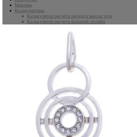
Макияж
Калькуляторы
Калькулятор расчета индекса массы тела
Калькулятор расчета калорий онлайн