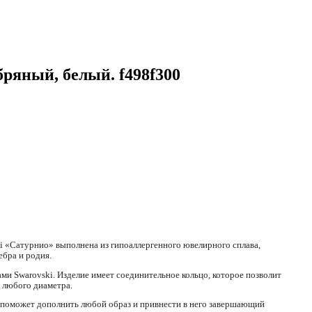
бряный, белый. f498f300
i «Сатурнио» выполнена из гипоаллергенного ювелирного сплава,
бра и родия.
ми Swarovski. Изделие имеет соединительное кольцо, которое позволит
 любого диаметра.
 поможет дополнить любой образ и привнести в него завершающий