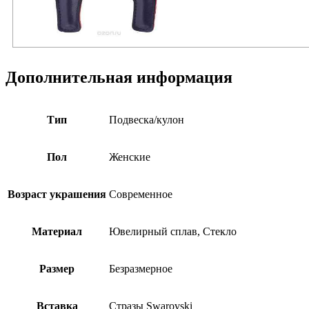
Дополнительная информация
Тип
Подвеска/кулон
Пол
Женские
Возраст украшения
Современное
Материал
Ювелирный сплав, Стекло
Размер
Безразмерное
Вставка
Стразы Swarovski