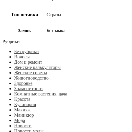
Тип вставки
Стразы
Замок
Без замка
Рубрики
Без рубрики
Волосы
Дом и ремонт
Женские калькуляторы
Женские советы
Животноводство
Здоровье
Знаменитости
Комнатные растения, дача
Красота
Кулинария
Макияж
Маникюр
Мода
Новости
Новости моды