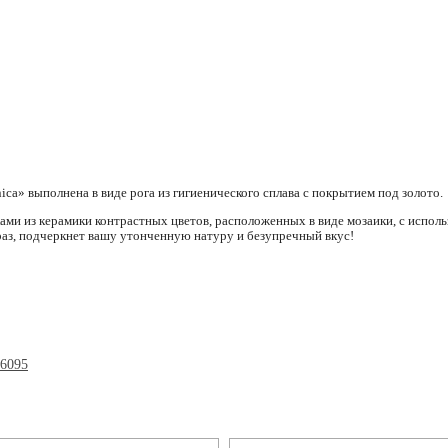
ica» выполнена в виде рога из гигиенического сплава с покрытием под золото.
ами из керамики контрастных цветов, расположенных в виде мозаики, с испол
раз, подчеркнет вашу утонченную натуру и безупречный вкус!