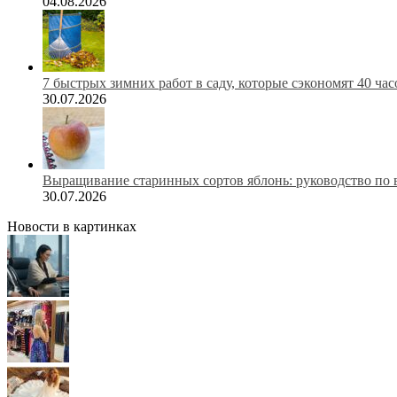
04.08.2026
7 быстрых зимних работ в саду, которые сэкономят 40 ча
30.07.2026
Выращивание старинных сортов яблонь: руководство по 
30.07.2026
Новости в картинках