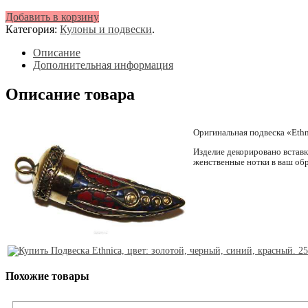
УБ.
Добавить в корзину
Категория:
Кулоны и подвески
.
Описание
Дополнительная информация
Описание товара
Оригинальная подвеска «Ethn
Изделие декорировано вставк
женственные нотки в ваш об
Похожие товары