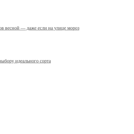
сов весной — даже если на улице мороз
выбору идеального сорта