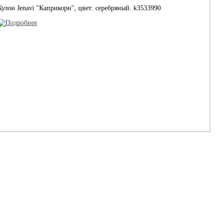
Кулон Jenavi "Каприкорн", цвет: серебряный. k3533990