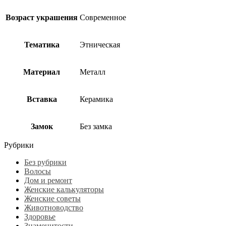
Возраст украшения
Современное
Тематика
Этническая
Материал
Металл
Вставка
Керамика
Замок
Без замка
Рубрики
Без рубрики
Волосы
Дом и ремонт
Женские калькуляторы
Женские советы
Животноводство
Здоровье
Знаменитости