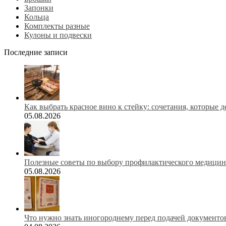
Запонки
Кольца
Комплекты разные
Кулоны и подвески
Последние записи
Как выбрать красное вино к стейку: сочетания, которые 
05.08.2026
Полезные советы по выбору профилактического медицинс
05.08.2026
Что нужно знать иногороднему перед подачей документов