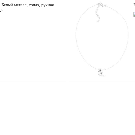
 Белый металл, топаз, ручная
ды