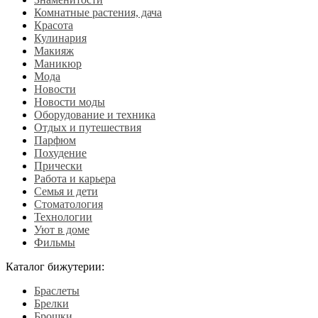
Комнатные растения, дача
Красота
Кулинария
Макияж
Маникюр
Мода
Новости
Новости моды
Оборудование и техника
Отдых и путешествия
Парфюм
Похудение
Прически
Работа и карьера
Семья и дети
Стоматология
Технологии
Уют в доме
Фильмы
Каталог бижутерии:
Браслеты
Брелки
Брошки