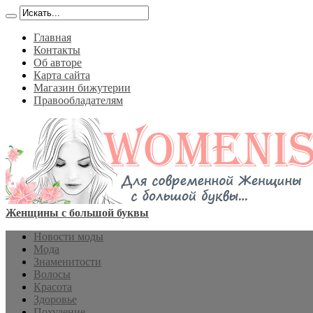
Главная
Контакты
Об авторе
Карта сайта
Магазин бижутерии
Правообладателям
Женщины с большой буквы
Новости моды
Мода
Знаменитости
Волосы
Красота
Здоровье
Похудение