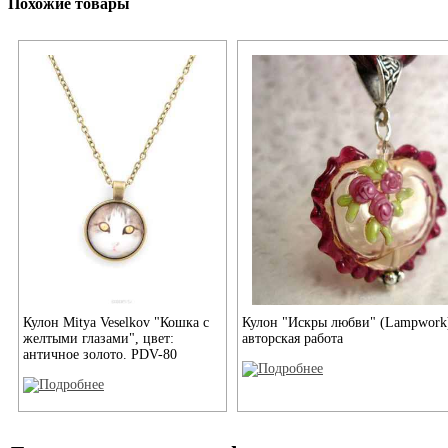
Похожие товары
Кулон Mitya Veselkov "Кошка с
Кулон "Искры любви" (Lampwork
желтыми глазами", цвет:
авторская работа
античное золото. PDV-80