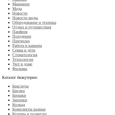
Маникюр
Мода
Новости
Новости моды
Оборудование и техника
Отдых и путешествия
Парфюм
Похудение
Прически
Работа и карьера
Семья и дети
Стоматология
Технологии
Уют в доме
Фильмы
Каталог бижутерии:
Браслеты
Брелки
Брошки
Запонки
Кольца
Комплекты разные
Кулоны и подвески