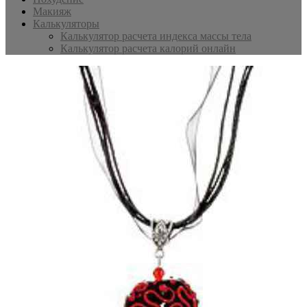
Макияж
Калькуляторы
Калькулятор расчета индекса массы тела
Калькулятор расчета калорий онлайн