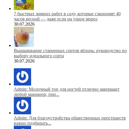
7 быстрых зимних работ в саду, которые сэкономят 40
часов весной — даже если на улице мороз
30.07.2026
Выращивание старинных сортов яблонь: руководство по
выбору идеального сорта
30.07.2026
Admin: Молочный топ для ногтей отлично завершает
любой маникюр, при...
Admin: Для благоустройства общественных пространств
важно подбирать...