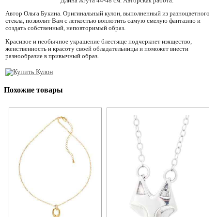
Длина жгута 44-48 см. Авторская работа.
Автор Ольга Букина. Оригинальный кулон, выполненный из разноцветного
стекла, позволит Вам с легкостью воплотить самую смелую фантазию и
создать собственный, неповторимый образ.
Красивое и необычное украшение блестяще подчеркнет изящество,
женственность и красоту своей обладательницы и поможет внести
разнообразие в привычный образ.
Похожие товары