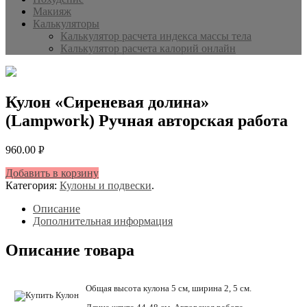
Макияж
Калькуляторы
Калькулятор расчета индекса массы тела
Калькулятор расчета калорий онлайн
Кулон «Сиреневая долина»
(Lampwork) Ручная авторская работа
960.00
Р
УБ.
Добавить в корзину
Категория:
Кулоны и подвески
.
Описание
Дополнительная информация
Описание товара
Общая высота кулона 5 см, ширина 2, 5 см.