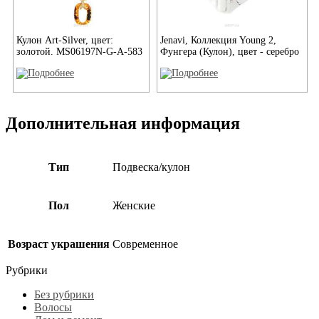
Кулон Art-Silver, цвет:
Jenavi, Коллекция Young 2,
золотой. MS06197N-G-A-583
Фунгера (Кулон), цвет - серебро
Дополнительная информация
Тип
Подвеска/кулон
Пол
Женские
Возраст украшения
Современное
Рубрики
Без рубрики
Волосы