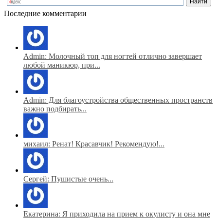
Последние комментарии
Admin: Молочный топ для ногтей отлично завершает
любой маникюр, при...
Admin: Для благоустройства общественных пространств
важно подбирать...
михаил: Ренат! Красавчик! Рекомендую!...
Сергей: Пушистые очень...
Екатерина: Я приходила на прием к окулисту и она мне