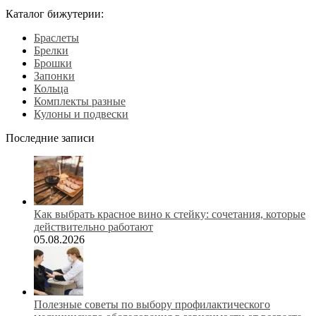
Каталог бижутерии:
Браслеты
Брелки
Брошки
Запонки
Кольца
Комплекты разные
Кулоны и подвески
Последние записи
Как выбрать красное вино к стейку: сочетания, которые
действительно работают
05.08.2026
Полезные советы по выбору профилактического