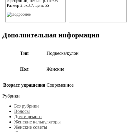
серебряный, белый. j011f903.
Размер 2,5x3,7, цепь 55
Дополнительная информация
Тип
Подвеска/кулон
Пол
Женские
Возраст украшения
Современное
Рубрики
Без рубрики
Волосы
Дом и ремонт
Женские калькуляторы
Женские советы