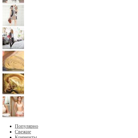
Популярно
Свежие
Комменты