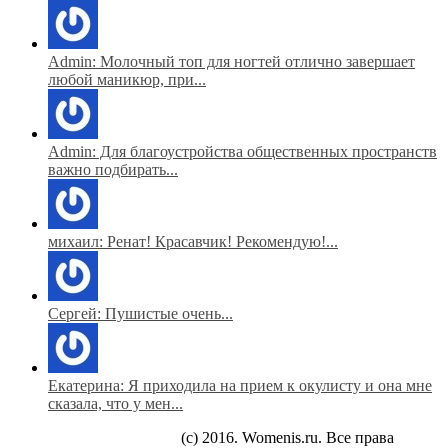
Admin: Молочный топ для ногтей отлично завершает
любой маникюр, при...
Admin: Для благоустройства общественных пространств
важно подбирать...
михаил: Ренат! Красавчик! Рекомендую!...
Сергей: Пушистые очень...
Екатерина: Я приходила на прием к окулисту и она мне
сказала, что у мен...
(c) 2016. Womenis.ru. Все права