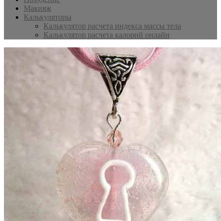
Макияж
Калькуляторы
Калькулятор расчета индекса массы тела
Калькулятор расчета калорий онлайн