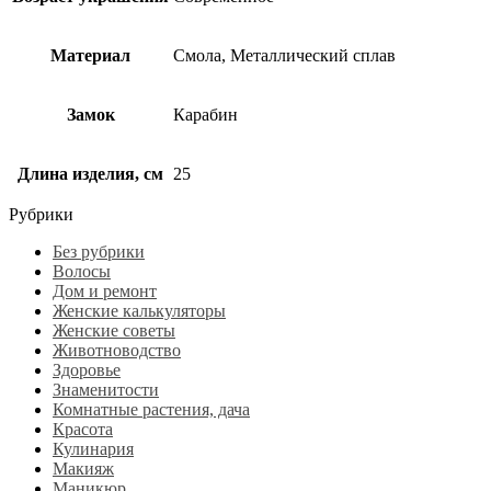
Материал
Смола, Металлический сплав
Замок
Карабин
Длина изделия, см
25
Рубрики
Без рубрики
Волосы
Дом и ремонт
Женские калькуляторы
Женские советы
Животноводство
Здоровье
Знаменитости
Комнатные растения, дача
Красота
Кулинария
Макияж
Маникюр