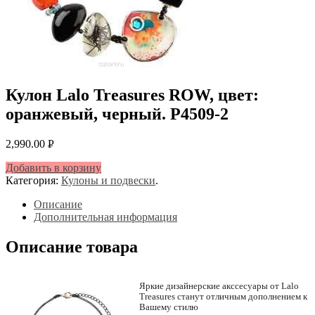
Кулон Lalo Treasures ROW, цвет:
оранжевый, черный. P4509-2
2,990.00
Р
УБ.
Добавить в корзину
Категория:
Кулоны и подвески
.
Описание
Дополнительная информация
Описание товара
Яркие дизайнерские акссесуары от Lalo
Treasures станут отличным дополнением к
Вашему стилю