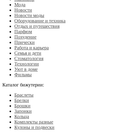
Мода
Новости
Новости моды
Оборудование и техника
Отдых и путешествия
Парфюм
Похудение
Прически
Работа и карьера
Семья и дети
Стоматология
Технологии
Уют в доме
Фильмы
Каталог бижутерии:
Браслеты
Брелки
Брошки
Запонки
Кольца
Комплекты разные
Кулоны и подвески