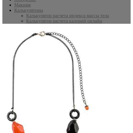
Макияж
Калькуляторы
Калькулятор расчета индекса массы тела
Калькулятор расчета калорий онлайн