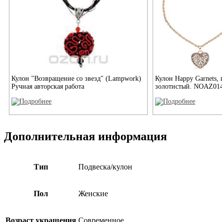
Кулон "Возвращение со звезд" (Lampwork)
Кулон Happy Garnets, 
Ручная авторская работа
золотистый. NOAZ01
Дополнительная информация
Тип
Подвеска/кулон
Пол
Женские
Возраст украшения
Современное