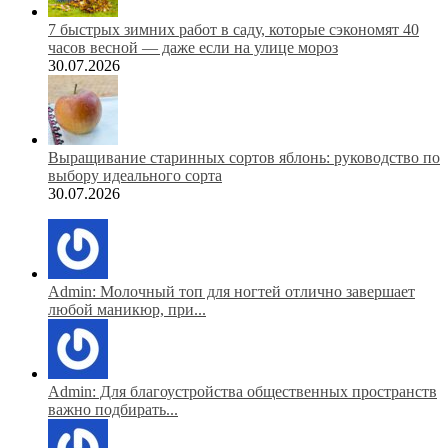
7 быстрых зимних работ в саду, которые сэкономят 40
часов весной — даже если на улице мороз
30.07.2026
Выращивание старинных сортов яблонь: руководство по
выбору идеального сорта
30.07.2026
Admin: Молочный топ для ногтей отлично завершает
любой маникюр, при...
Admin: Для благоустройства общественных пространств
важно подбирать...