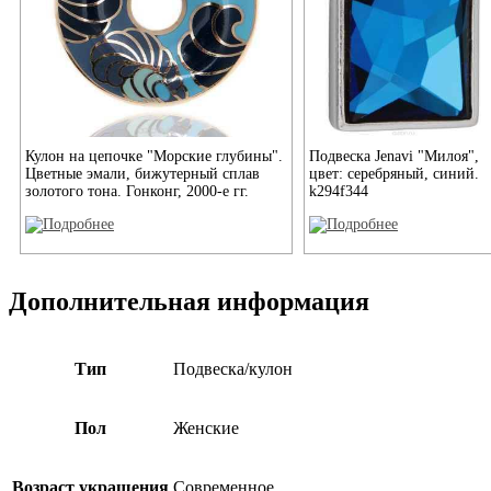
Кулон на цепочке "Морские глубины".
Подвеска Jenavi "Милоя",
Цветные эмали, бижутерный сплав
цвет: серебряный, синий.
золотого тона. Гонконг, 2000-е гг.
k294f344
Дополнительная информация
Тип
Подвеска/кулон
Пол
Женские
Возраст украшения
Современное