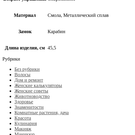
Материал
Смола, Металлический сплав
Замок
Карабин
Длина изделия, см
45,5
Рубрики
Без рубрики
Волосы
Дом и ремонт
Женские калькуляторы
Женские советы
Животноводство
Здоровье
Знаменитости
Комнатные растения, дача
Красота
Кулинария
Макияж
Маникюр