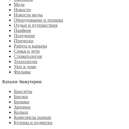
Мода
Новости
Новости моды
Оборудование и техника
Отдых и путешествия
Парфюм
Похудение
Прически
Работа и карьера
Семья и дети
Стоматология
Технологии
Уют в доме
Фильмы
Каталог бижутерии:
Браслеты
Брелки
Брошки
Запонки
Кольца
Комплекты разные
Кулоны и подвески