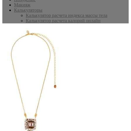
Макияж
Калькуляторы
Калькулятор расчета индекса массы тела
Калькулятор расчета калорий онлайн