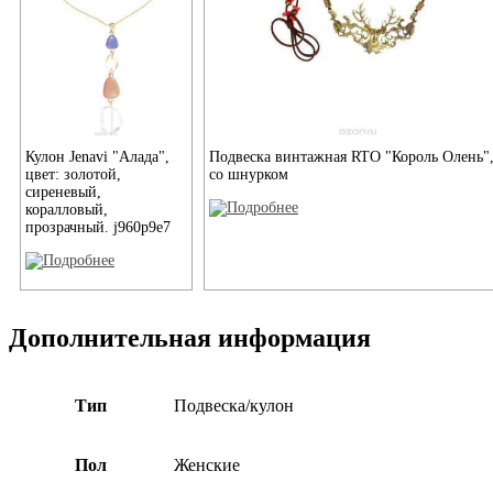
Кулон Jenavi "Алада",
Подвеска винтажная RTO "Король Олень"
цвет: золотой,
со шнурком
сиреневый,
коралловый,
прозрачный. j960p9e7
Дополнительная информация
Тип
Подвеска/кулон
Пол
Женские