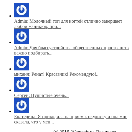
Admin: Молочный топ для ногтей отлично завершает
любой маникюр, при...
Admin: Для благоустройства общественных пространств
важно подбирать...
михаил: Ренат! Красавчик! Рекомендую!...
Сергей: Пушистые очень...
Екатерина: Я приходила на прием к окулисту и она мне
сказала, что у мен...
(c) 2016. Womenis.ru. Все права