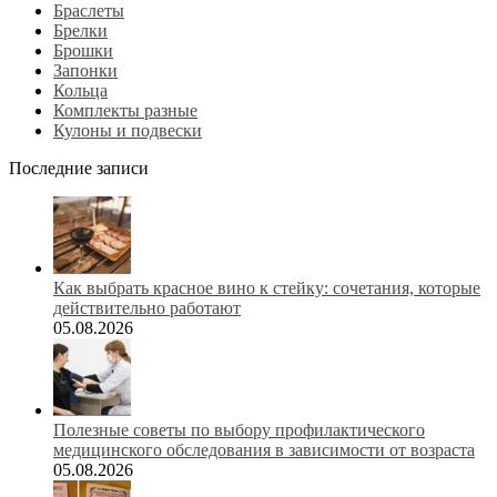
Браслеты
Брелки
Брошки
Запонки
Кольца
Комплекты разные
Кулоны и подвески
Последние записи
Как выбрать красное вино к стейку: сочетания, которые
действительно работают
05.08.2026
Полезные советы по выбору профилактического
медицинского обследования в зависимости от возраста
05.08.2026