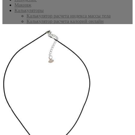
Макияж
Калькуляторы
Калькулятор расчета индекса массы тела
Калькулятор расчета калорий онлайн